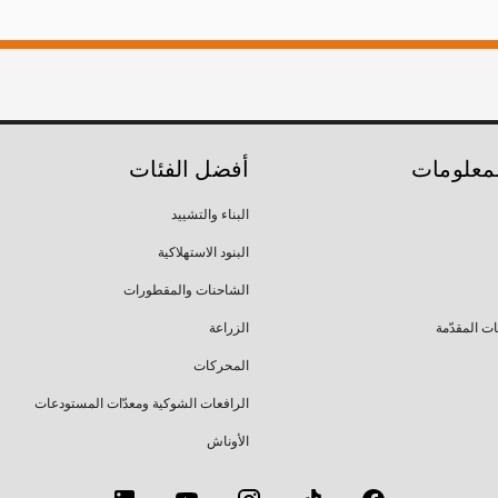
لمعلومات
أفضل الفئات
البناء والتشييد
البنود الاستهلاكية
الشاحنات والمقطورات
ات المقدّمة
الزراعة
المحركات
الرافعات الشوكية ومعدّات المستودعات
الأوناش