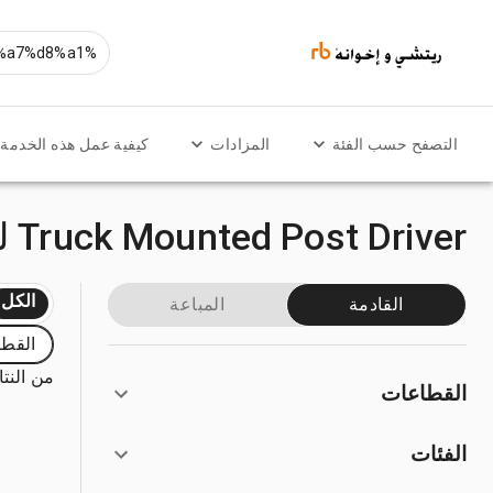
التصفح حسب الفئة
المزادات
كيفية عمل هذه الخدمة
Truck Mounted Post Driver للبيع
الكل
القادمة
المباعة
القطا
من النتائ
القطاعات
الفئات