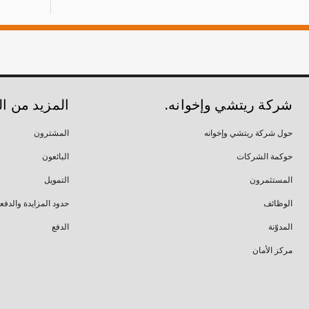
شركة ريتشي وإخوانه.
المزيد من ا
حول شركة ريتشي وإخوانه
المشترون
حوكمة الشركات
البائعون
المستثمرون
التمويل
الوظائف
حدود المزايدة والدفع
المدوّنة
الدفع
مركز الأمان