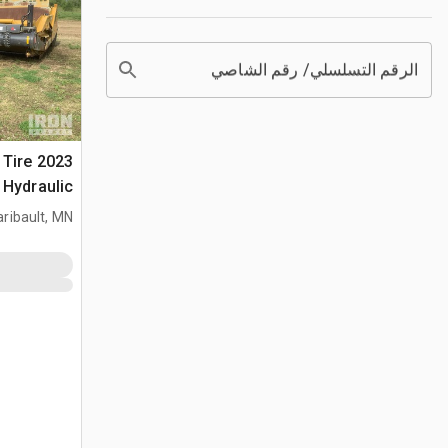
الرقم التسلسلي/ رقم الشاصي
4 Tire
Hydraulic جراف ساحب
aribault, MN