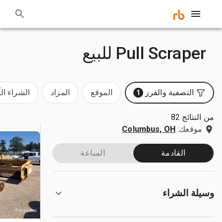
Pull Scraper للبيع
التصفية والفرز
الموقع
المزاد
الشراء ال
1
من النتائج 82
موقعك:
Columbus, OH
القادمة
المباعة
وسيلة الشراء