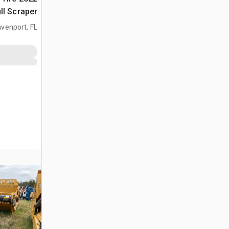
ll Scraper
venport, FL