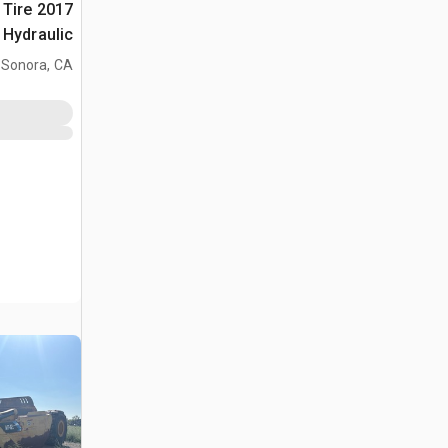
2 Tire
Hydraulic جراف ساحب
Sonora, CA