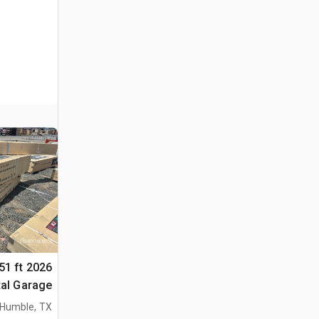
 51 ft
al Garage
مبنى التخزين (sed
Humble, TX