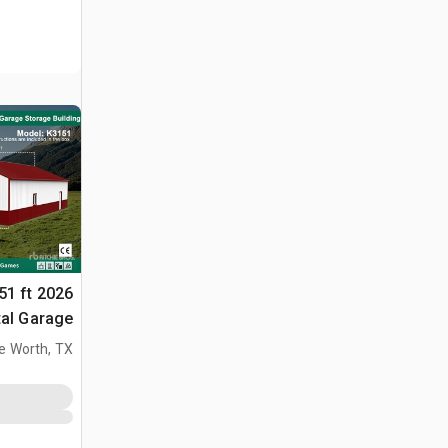
 51 ft
al Garage
مبنى التخزين (sed
e Worth, TX