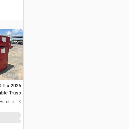
0 ft x
الحاوية (Unused)
Humble, TX