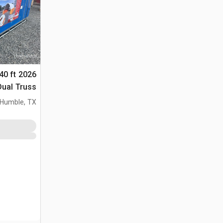
40 ft
الحاوية (Unused)
Humble, TX