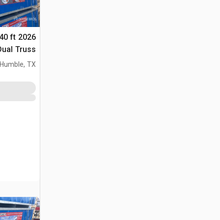
40 ft
الحاوية (Unused)
Humble, TX