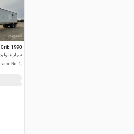
سيارة توليد 
airie No. 1,
AB, CAN