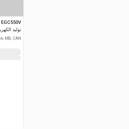
س
توليد الكهرب
k, MB, CAN