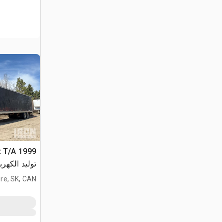
توليد الكهرب
e, SK, CAN