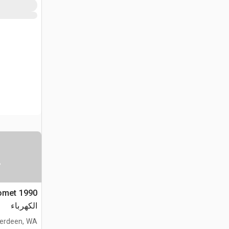
س
الكهرباء
erdeen, WA