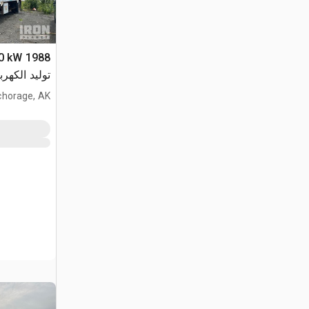
توليد الكهرب
horage, AK