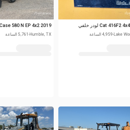
2019 Case 580 N EP 4x2 لودر خلفي
.
.
Lake Wor
4,959 الساعة
Humble, TX
5,761 الساعة