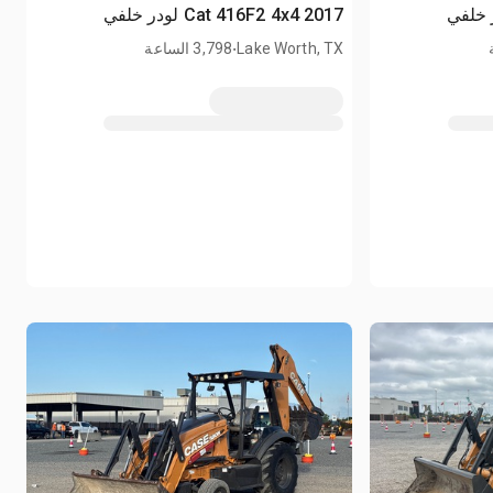
2017 Cat 416F2 4x4 لودر خلفي
.
Lake Worth, TX
3,798 الساعة