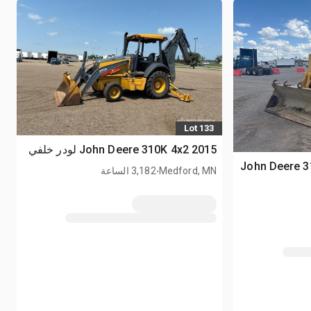
Lot 133
2015 John Deere 310K 4x2 لودر خلفي
2004 John Deer
.
Medford, MN
3,182 الساعة