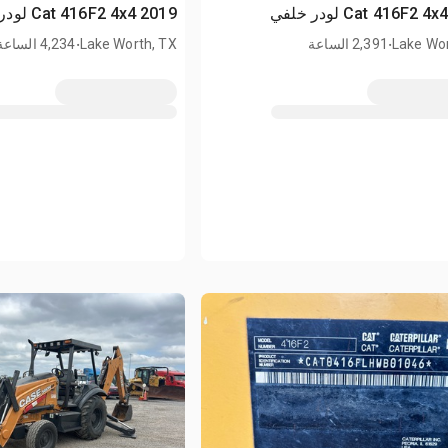
2019 Cat 416F2 4x4 لودر خلفي
.
.
Lake Wor
2,391 الساعة
Lake Worth, TX
4,234 الساعة