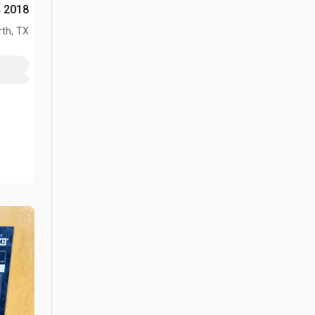
2018 Cat 416F2 4x4 لودر خلفي
th, TX