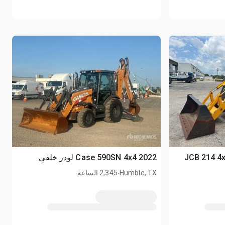
2022 Case 590SN 4x4 لودر خلفي
.
Humble, TX
2,345 الساعة