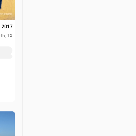
2017 Cat 416F2 4x4 لودر خلفي
th, TX