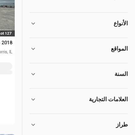
الأنواع
Lot 127
2018 John Deere 410L 4x4 لودر خلفي
المواقع
rris, IL
السنة
العلامات التجارية
طراز