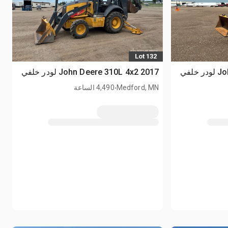
Lot 132
2017 John Deere 310L 4x2 لودر خلفي
.
Medford, MN
4,490 الساعة