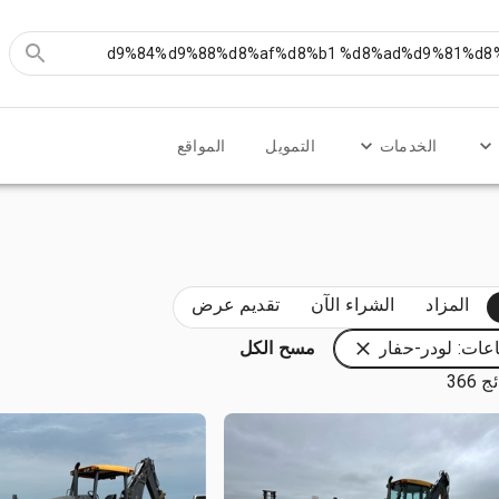
الخدمات
التمويل
المواقع
المزاد
الشراء الآن
تقديم عرض
عات: لودر-حفار
مسح الكل
 366