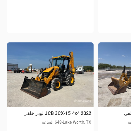
2022 JCB 3CX-15 4x4 لودر خلفي
.
Lake Worth, TX
648 الساعة