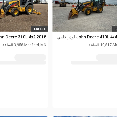
Lot 131
2018 John Deere 310L 4x2 لودر خلفي
.
.
Mo
10,817 الساعة
Medford, MN
3,958 الساعة