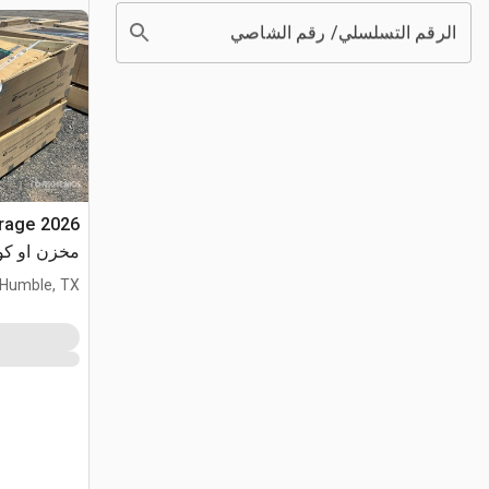
الرقم التسلسلي/ رقم الشاصي
arage
مخزن او كوخ (sed
Humble, TX