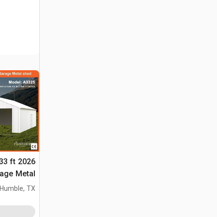
 33 ft
الموقع (Unused)
Humble, TX