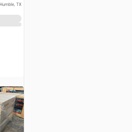
محمول (Unused)
Humble, TX