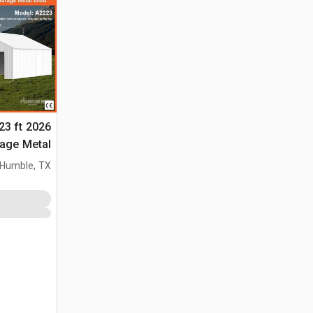
 23 ft
التخزين (Unused)
Humble, TX