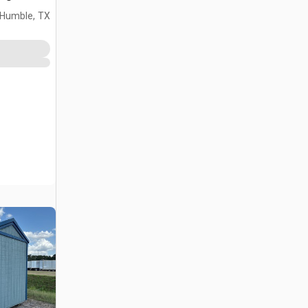
التخزين (Unused)
Humble, TX