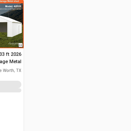
 33 ft
محمول (Unused)
e Worth, TX