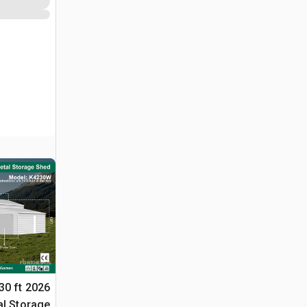
 30 ft
al Storage