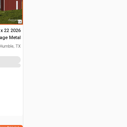
 x 22
التخزين (Unused)
Humble, TX