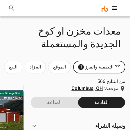
معدات مخزن او كوخ
الجديدة والمستعملة
التصفية والفرز
الموقع
المزاد
البيع
1
من النتائج 566
موقعك:
Columbus, OH
القادمة
المباعة
وسيلة الشراء