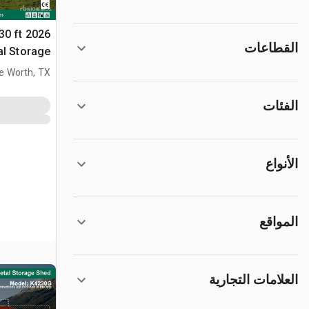
 30 ft
القطاعات
al Storage
مخزن او كوخ (sed
e Worth, TX
الفئات
الأنواع
المواقع
العلامات التجارية