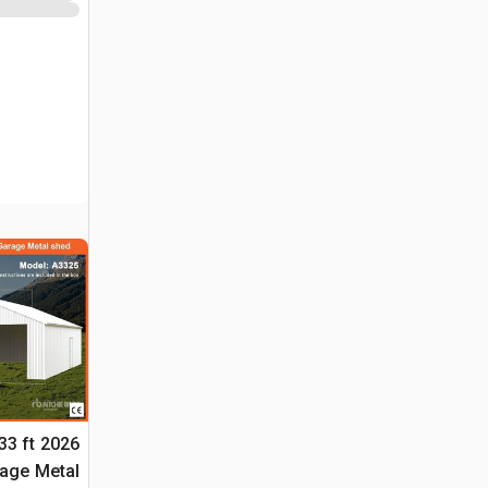
 33 ft