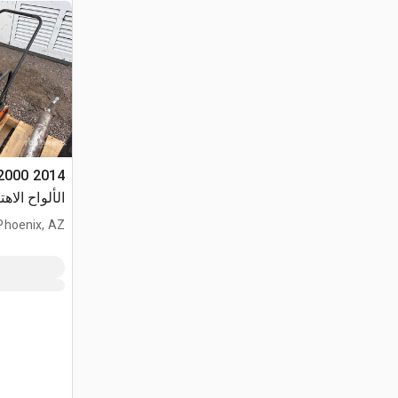
الألواح الاهت
Phoenix, AZ