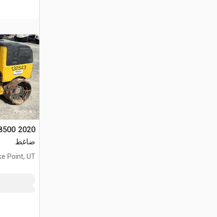
 8500
ضاغط
ke Point, UT