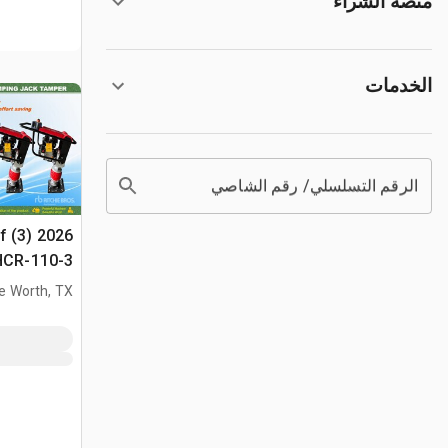
منصة الشراء
الخدمات
الرقم التسلسلي/ رقم الشاصي
f (3) 2026
لتسوية الس
e Worth, TX
(Unused)