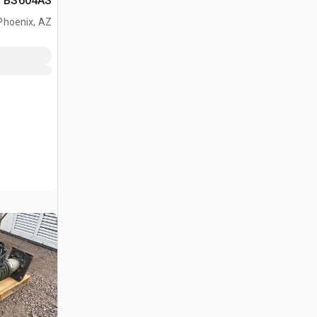
المستوي
Phoenix, AZ