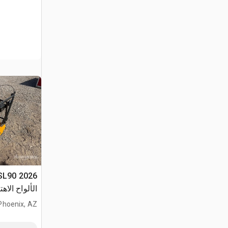
الألواح الاهتزازي
Phoenix, AZ