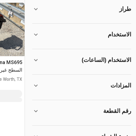
طراز
الاستخدام
الاستخدام (الساعات)
السطح غير 
e Worth, TX
المزادات
رقم القطعة