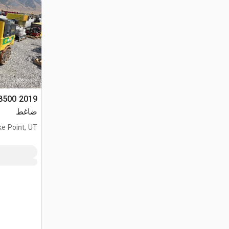
 8500
ضاغط
ke Point, UT