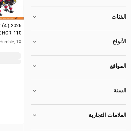
الفئات
f (4 ) 2026
السطح غير المس
الأنواع
Humble, TX
المواقع
السنة
العلامات التجارية