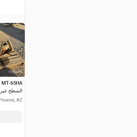
السطح غير 
Phoenix, AZ