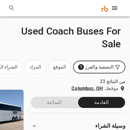
Used Coach Buses For
Sale
التصفية والفرز
الموقع
المزاد
الشراء ال
1
من النتائج 23
موقعك:
Columbus, OH
القادمة
المباعة
وسيلة الشراء