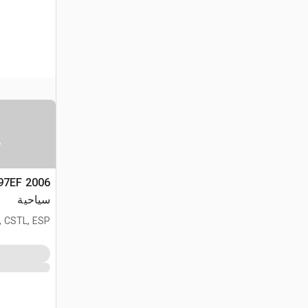
س
سياحية
, CSTL, ESP