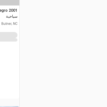
سياحية
Butner, NC