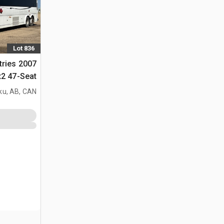
Lot 836
tries
سياحية
ku, AB, CAN