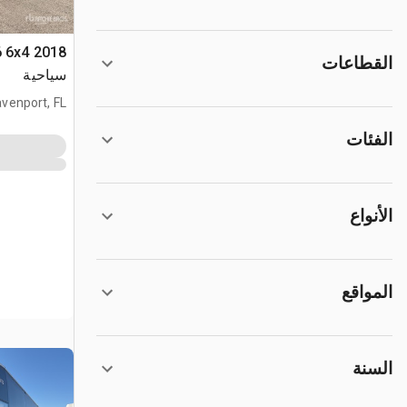
القطاعات
سياحية
venport, FL
الفئات
الأنواع
المواقع
السنة