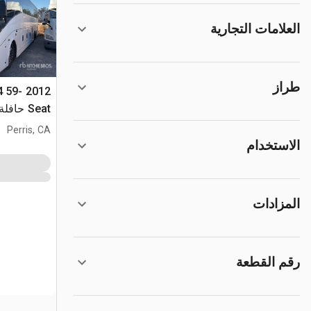
العلامات التجارية
طراز
4 59-
Seat حافلة سياحية
Perris, CA
الاستخدام
المزادات
رقم القطعة