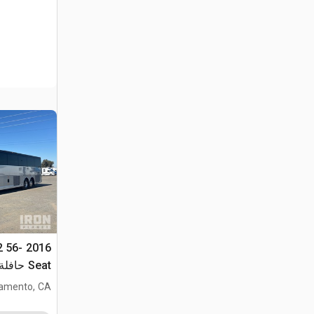
2 56-
Seat حافلة سياحية
amento, CA