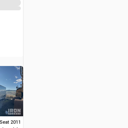
-Seat