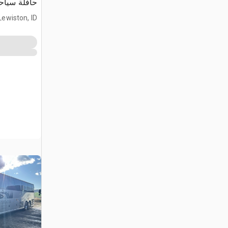
حافلة سياح
Lewiston, ID