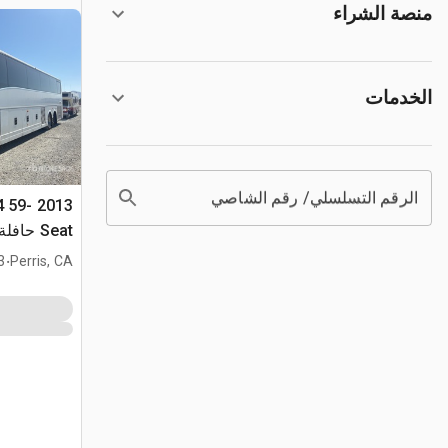
منصة الشراء
الخدمات
الرقم التسلسلي/ رقم الشاصي
4 59-
Seat حافلة سياحية
.
mi
Perris, CA