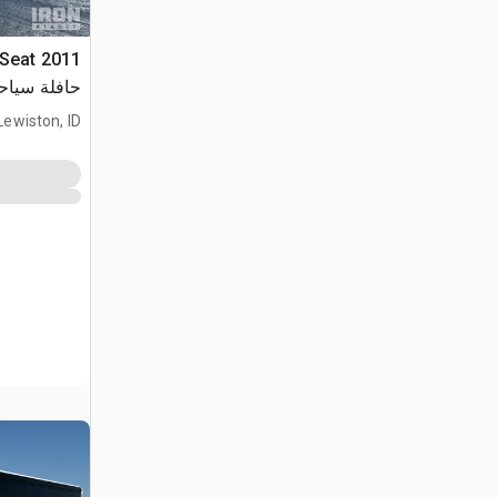
-Seat
حافلة سياح
Lewiston, ID