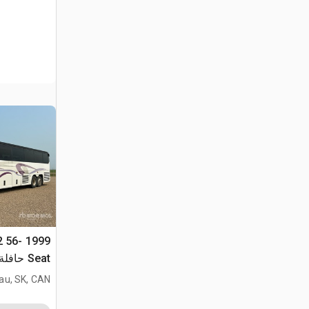
x2 56-
Seat حافلة سياحية
au, SK, CAN