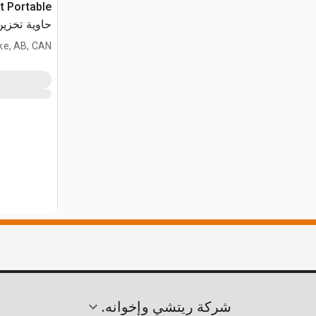
t Portable
حاوية تخزين
ke, AB, CAN
شركة ريتشي وإخوانه.