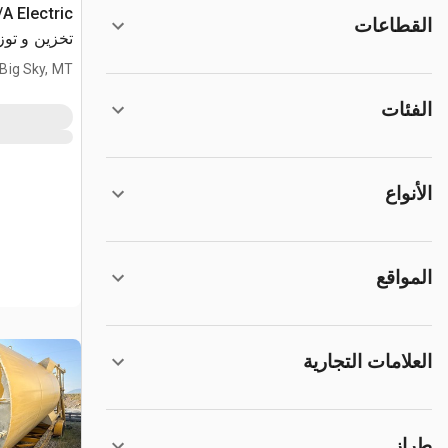
القطاعات
تخزين و تو
Big Sky, MT
الفئات
الأنواع
المواقع
العلامات التجارية
طراز