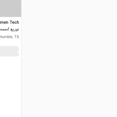
س
توزيع اسمن
Humble, TX