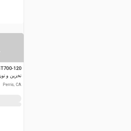
س
تخزين و تو
Perris, CA