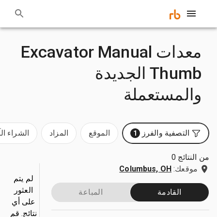
معدات Excavator Manual
Thumb الجديدة
والمستعملة
التصفية والفرز
الموقع
المزاد
الشراء ال
1
من النتائج 0
موقعك:
Columbus, OH
لم يتم
العثور
القادمة
المباعة
على أي
نتائج. قم