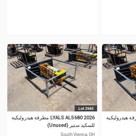
Lot 2945
LYALS ALS مطرقة هيدروليكية
2026 LYALS ALS680 مطرقة هيدروليكية
للسكيد ستير (Unused)
South Vienna, OH