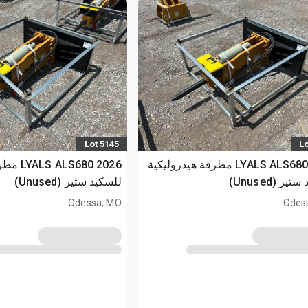
Lot 5145
Lo
2026 LYALS ALS680 مطرقة هيدروليكية
2026 680
ير (Unused)
للسكيد ستير (Unused)
Odessa, MO
Odes