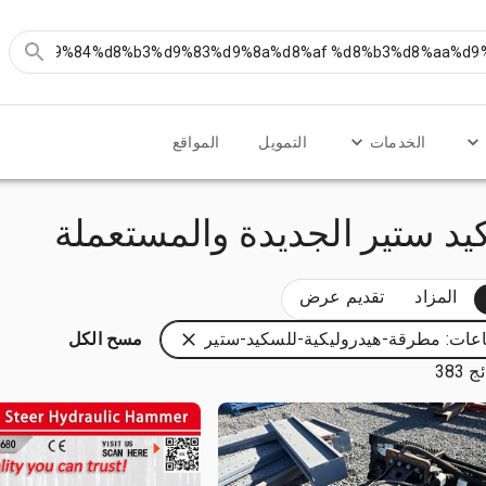
الخدمات
التمويل
المواقع
د ستير الجديدة والمستعملة
المزاد
تقديم عرض
عات: مطرقة-هيدروليكية-للسكيد-ستير
مسح الكل
 383