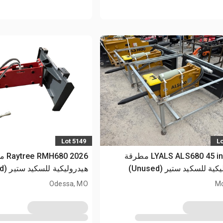
Lot 5149
Lo
2026 LYALS ALS680 45 in مطرقة
2026 80
ية للسكيد ستير (Unused)
هيدروليكية للسكيد ستير (Unused)
Odessa, MO
Mo