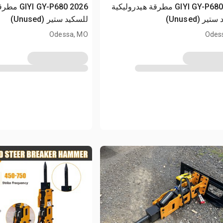
2026 GIYI GY-P680 مطرقة هيدروليكية
2026 Y-P680
ير (Unused)
للسكيد ستير (Unused)
Odessa, MO
Odes