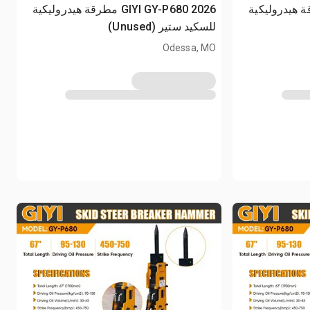
GIYI G مطرقة هيدروليكية
2026 GIYI GY-P680 مطرقة هيدروليكية
للسكيد ستير (Unused)
Odessa, MO