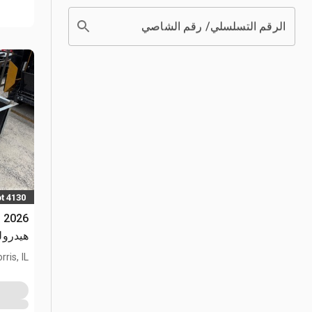
الرقم التسلسلي/ رقم الشاصي
t 4130
هيدروليك
rris, IL