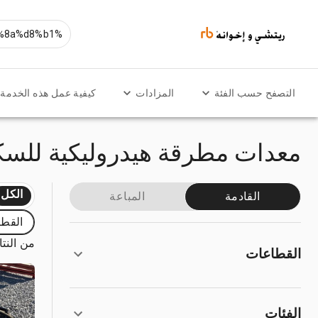
التصفح حسب الفئة
المزادات
كيفية عمل هذه الخدمة
معدات مطرقة هيدروليكية للسكي
الكل
القادمة
المباعة
القطا
من النتائج
القطاعات
الفئات