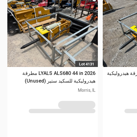
Lot 4131
LYALS ALS مطرقة هيدروليكية
2026 LYALS ALS680 44 in مطرقة
هيدروليكية للسكيد ستير (Unused)
Morris, IL