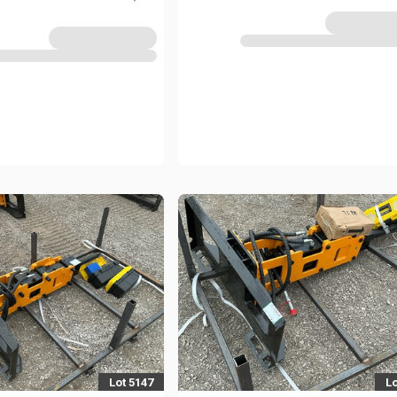
Lot 5147
Lo