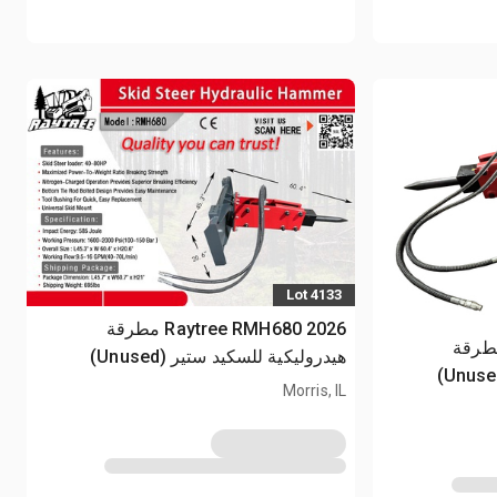
Lot 4133
2026 Raytree RMH680 مطرقة
Raytree RMH6 مطرقة
هيدروليكية للسكيد ستير (Unused)
Morris, IL