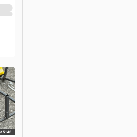
t 5148