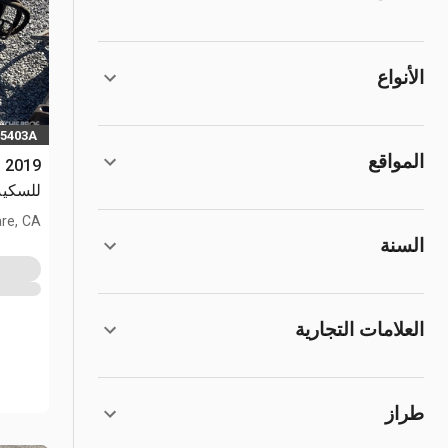
الأنواع
 5403A
المواقع
للسكيد
are, CA
السنة
العلامات التجارية
طراز