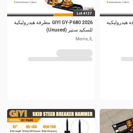
Lot 4137
GIYI G مطرقة هيدروليكية
2026 GIYI GY-P680 مطرقة هيدروليكية
للسكيد ستير (Unused)
Morris, IL