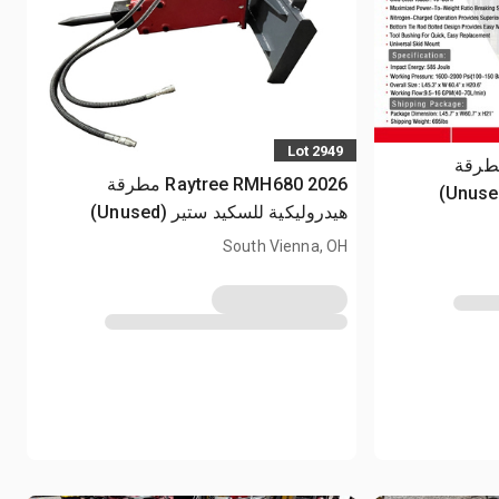
Lot 2949
Raytree RMH6 مطرقة
2026 Raytree RMH680 مطرقة
هيدروليكية للسكيد ستير (Unused)
South Vienna, OH