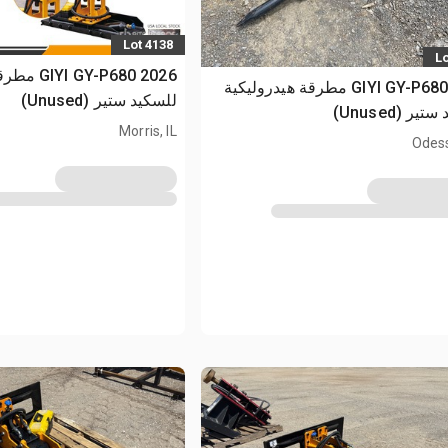
Lot 4138
Lo
2026 Y-P680
2026 GIYI GY-P680 مطرقة هيدروليكية
للسكيد ستير (Unused)
ير (Unused)
Morris, IL
Odes