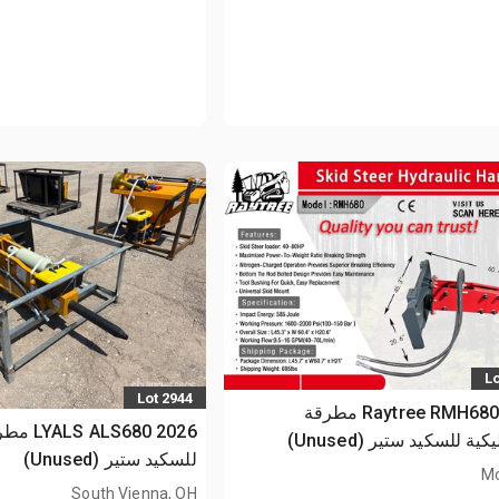
Lo
Lot 2944
2026 Raytree RMH680 مطرقة
2026 680
ية للسكيد ستير (Unused)
للسكيد ستير (Unused)
Mo
South Vienna, OH