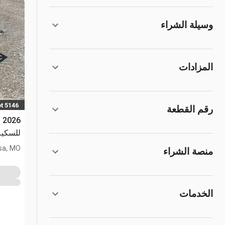
وسيلة الشراء
المزادات
t 5146
رقم القطعة
للسكيد ست
sa, MO
منصة الشراء
الخدمات