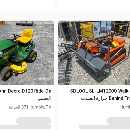
2026 SDLOOL SL-LM1200Q Walk
Behind Tracked جزازة العشب
العشب
.
Humb
Humble, TX
371 الساعة