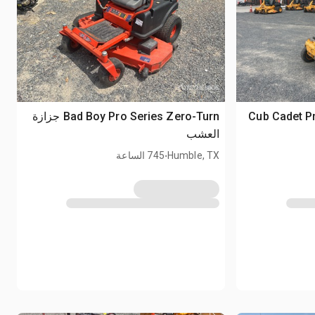
2024 Cub Cade
Bad Boy Pro Series Zero-Turn جزازة
العشب
.
Humble, TX
745 الساعة