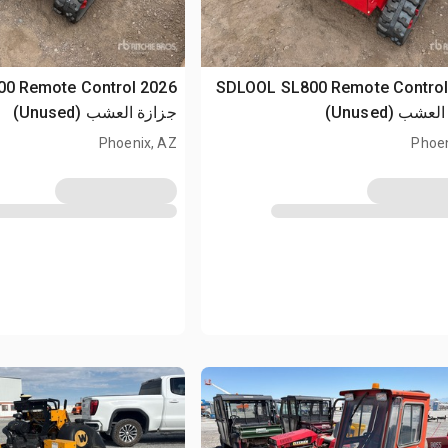
L800 Remote Control
2026 SDLOOL SL800 Remote Contro
شب (Unused)
جزازة العشب (Unused)
Phoenix, AZ
Phoen