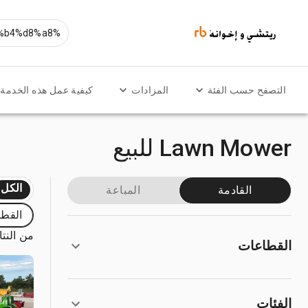
التصفح حسب الفئة
المزادات
كيفية عمل هذه الخدمة
Lawn Mower للبيع
الكل
القادمة
المباعة
القطا
من النتائج
القطاعات
الفئات