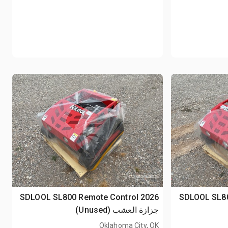
2026 SDLOOL S
2026 SDLOOL SL800 Remote Control
جزازة العشب (Unused)
Oklahoma City, OK