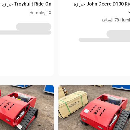
John Deere D100 Ride-On جزازة
Troybuilt Ride-On جزازة العشب
Humble, TX
.
Humb
78 الساعة