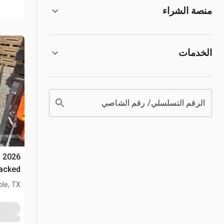
منصة الشراء
الخدمات
الرقم التسلسلي/ رقم الشاصي
-
(Unused)
le, TX