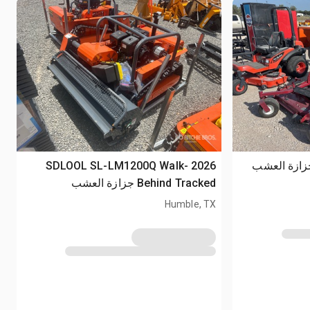
2026 SDLOOL SL-LM1200Q Walk-
Behind Tracked جزازة العشب
(Unused)
Humble, TX