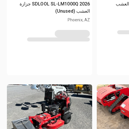
2026 SDLOOL SL-LM1000Q جزازة
العشب (Unused)
Phoenix, AZ