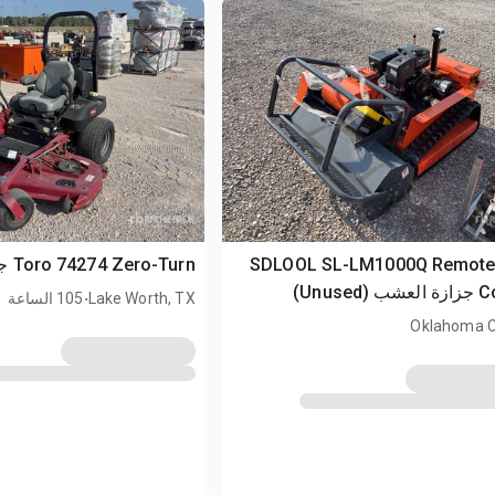
2026 SDLOOL SL-LM1000Q Remot
Toro 74274 Zero-Turn جزازة العشب
Unused)
.
Lake Worth, TX
105 الساعة
Oklahoma Ci