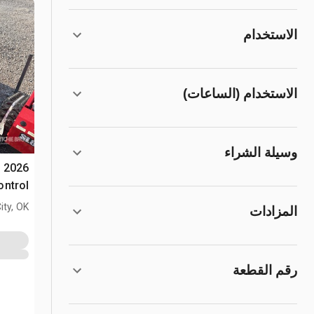
الاستخدام
الاستخدام (الساعات)
وسيلة الشراء
e
Control جزازة العشب (
ty, OK
المزادات
رقم القطعة