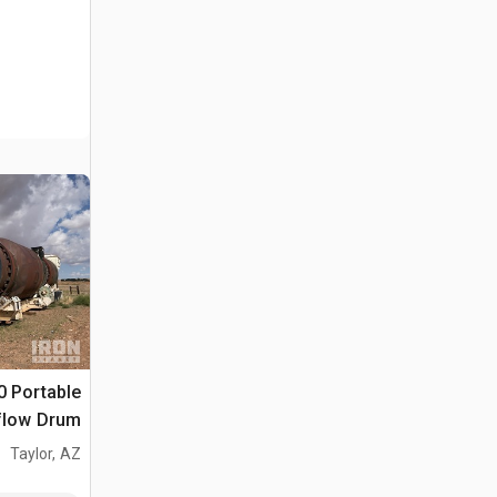
 Portable
flow Drum
Taylor, AZ