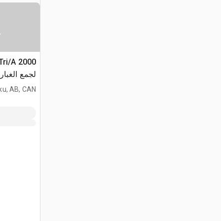
س
لجمع الغبار
ku, AB, CAN