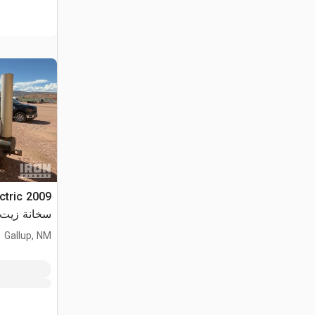
ectric
سخانة زيت
Gallup, NM