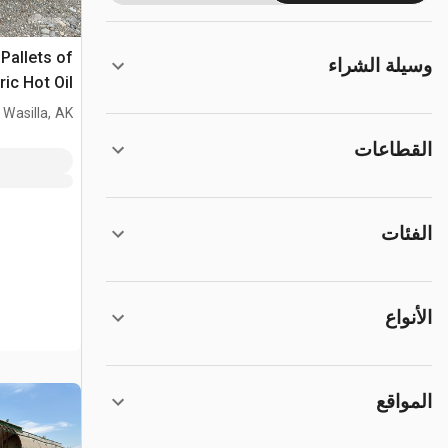
 Pallets of
وسيلة الشراء
ic Hot Oil
Heater
Wasilla, AK
القطاعات
الفئات
الأنواع
المواقع