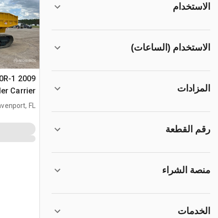
الاستخدام
الاستخدام (الساعات)
60R-1
المزادات
er Carrier
venport, FL
رقم القطعة
منصة الشراء
الخدمات