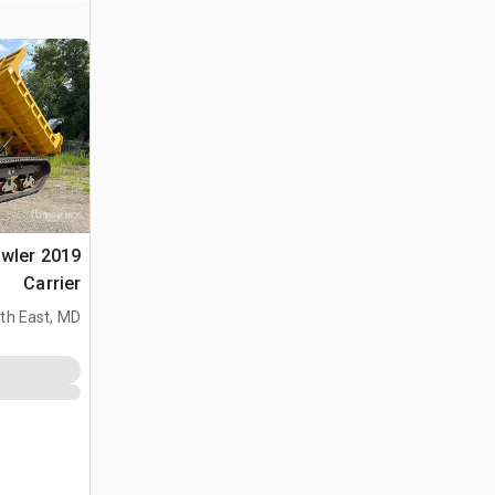
awler
Carrier
th East, MD