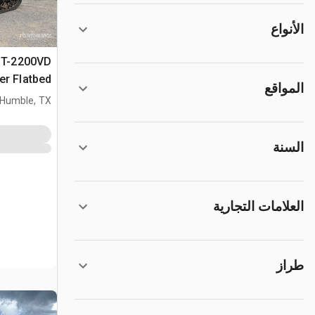
الأنواع
T-2200VD
er Flatbed
المواقع
Dump
Humble, TX
السنة
العلامات التجارية
طراز