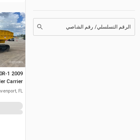
الرقم التسلسلي/ رقم الشاصي
60R-1
er Carrier
venport, FL