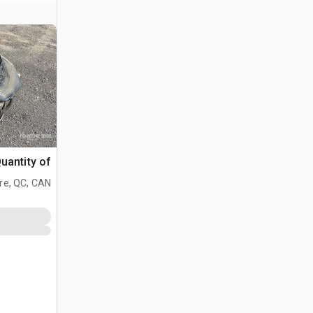
Quantity of هزاز الخرسا
ire, QC, CAN