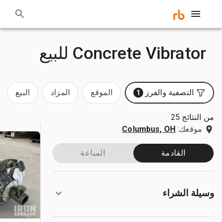
Concrete Vibrator للبيع
التصفية والفرز
الموقع
المزاد
البيع
1
من النتائج 25
موقعك:
Columbus, OH
القادمة
المباعة
وسيلة الشراء