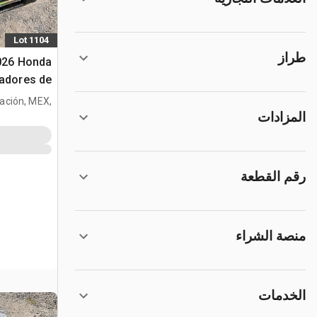
Lot 1104
طراز
2026 Honda
radores de
tración, MEX,
الخرسانة (Unused)
المزادات
MEX
رقم القطعة
منصة الشراء
الخدمات