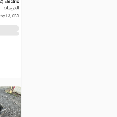
الخرسانة
tby, L3, GBR