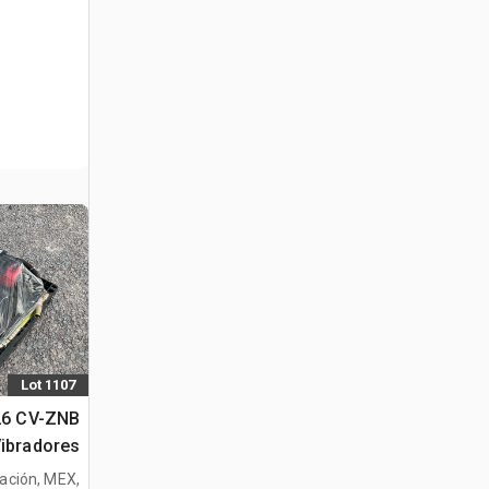
Lot 1107
026 CV-ZNB
Vibradores
tración, MEX,