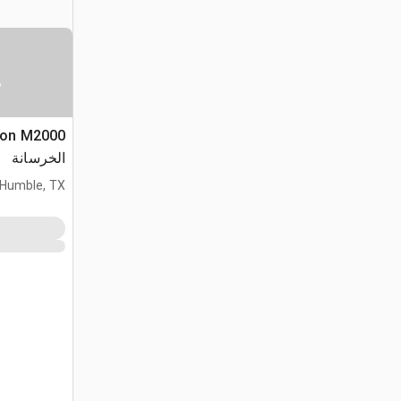
س
الخرسانة
Humble, TX