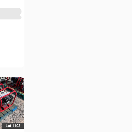
الخرسانة (Unused)
MEX
Lot 1103