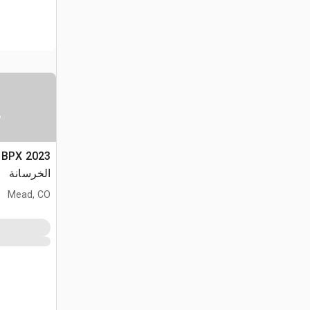
س
الخرسانة
Mead, CO