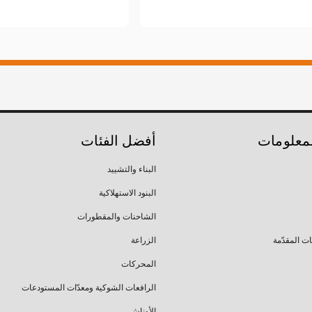
لمعلومات
أفضل الفئات
البناء والتشييد
البنود الاستهلاكية
الشاحنات والمقطورات
ات المقدّمة
الزراعة
المحركات
الرافعات الشوكية ومعدّات المستودعات
الأوناش