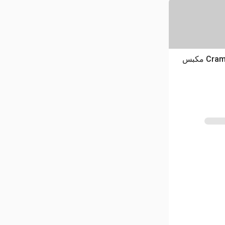
2000 Cram-A-Lot DHR-60-LU مكبس