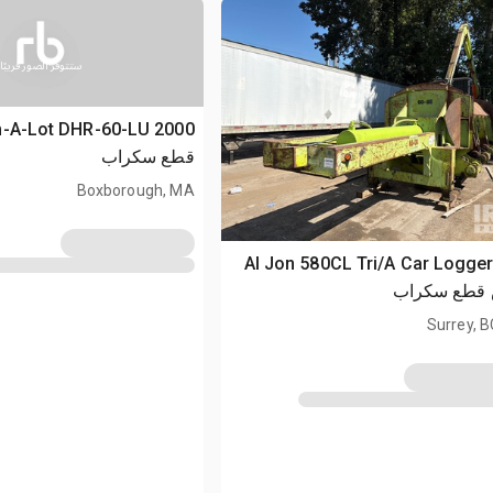
ستتوفر الصور قريبًا
قطع سكراب
Boxborough, MA
2004 Al Jon 580CL Tri/A Car Logge
ب
Surrey, 