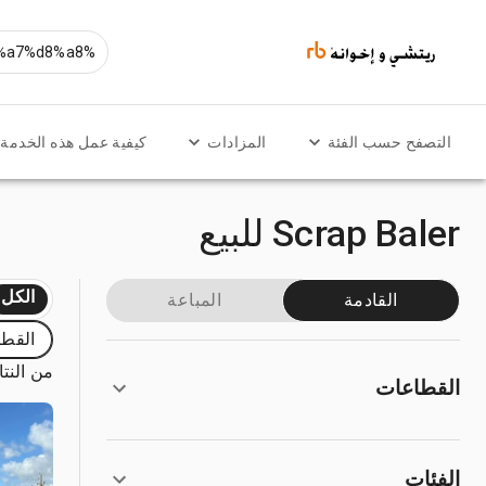
التصفح حسب الفئة
المزادات
كيفية عمل هذه الخدمة
Scrap Baler للبيع
الكل
القادمة
المباعة
القط
من النتائ
القطاعات
الفئات