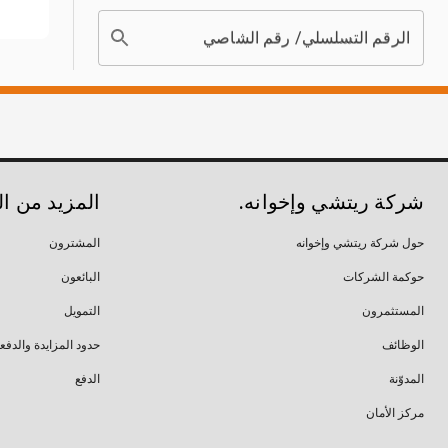
الرقم التسلسلي/ رقم الشاصي
شركة ريتشي وإخوانه.
المزيد من ا
حول شركة ريتشي وإخوانه
المشترون
حوكمة الشركات
البائعون
المستثمرون
التمويل
الوظائف
حدود المزايدة والدفع
المدوّنة
الدفع
مركز الأمان