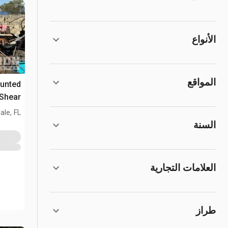
الأنواع
المواقع
unted
Shear مكبس قطع سكرا
ale, FL
السنة
العلامات التجارية
طراز