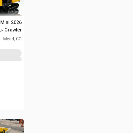
 Mini
Crawler جرار نقل (Unused)
Mead, CO