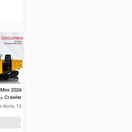
 Mini
Crawler جرار نقل (Unused)
e Worth, TX