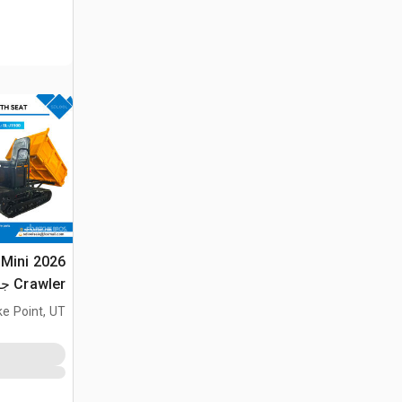
 Mini
Crawler جرار نقل (Unused)
ke Point, UT