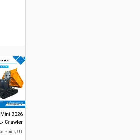
 Mini
Crawler جرار نقل (Unused)
ke Point, UT