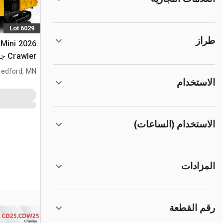
Lot 6029
طراز
 Mini
Crawler جرار نقل (Unused)
edford, MN
الاستخدام
الاستخدام (الساعات)
المزادات
رقم القطعة