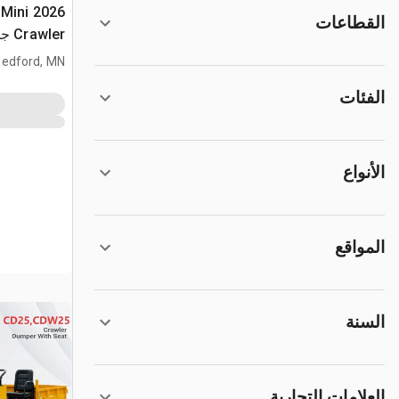
 Mini
القطاعات
Crawler جرار نقل (Unused)
edford, MN
الفئات
الأنواع
المواقع
السنة
العلامات التجارية