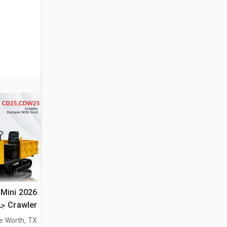
 Mini
Crawler جرار نقل (Unused)
e Worth, TX