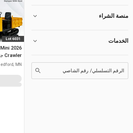
منصة الشراء
Lot 6031
الخدمات
 Mini
Crawler جرار نقل (Unused)
edford, MN
الرقم التسلسلي/ رقم الشاصي