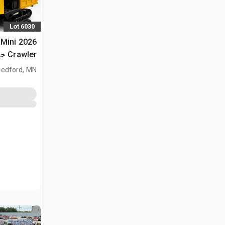
Lot 6030
 Mini
Crawler جرار نقل (Unused)
edford, MN