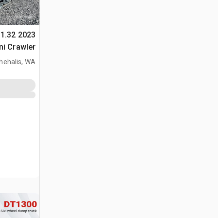
 1.32
ni Crawler
جرار نقل
hehalis, WA