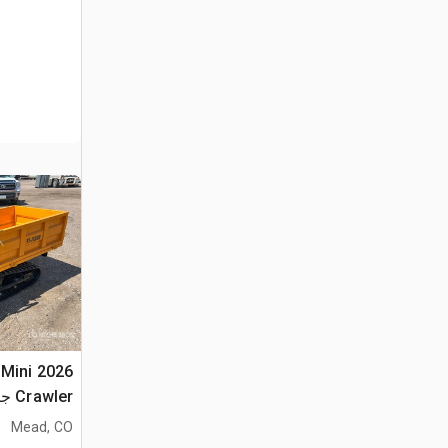
0 Mini
Crawler جرار نقل (Unused)
Mead, CO