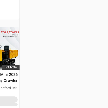
Lot 6034
 Mini
Crawler جرار نقل (Unused)
edford, MN