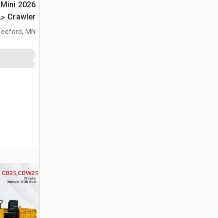
 Mini
Crawler جرار نقل (Unused)
edford, MN