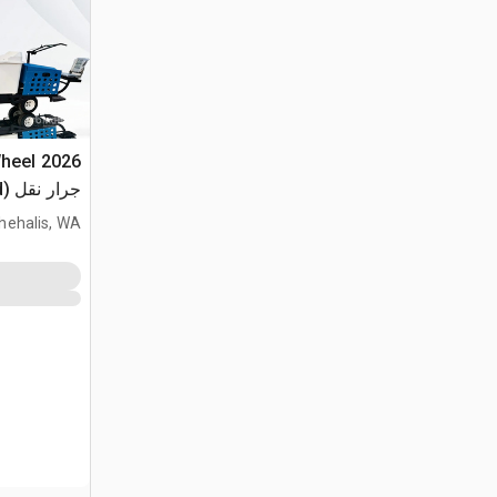
Wheel
جرار نقل (Unused)
hehalis, WA