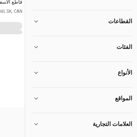
قاطع الاسف
ill, SK, CAN
القطاعات
الفئات
الأنواع
المواقع
العلامات التجارية