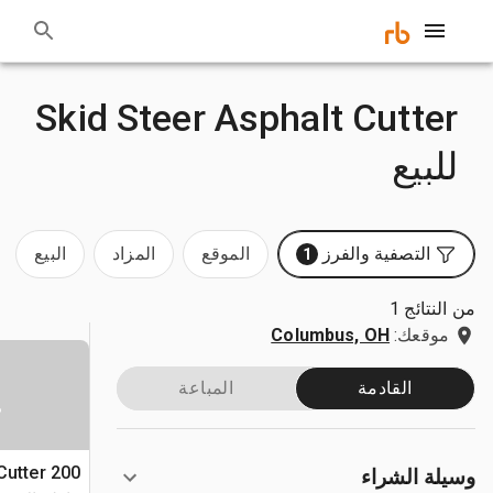
Skid Steer Asphalt Cutter
للبيع
التصفية والفرز
الموقع
المزاد
البيع
1
من النتائج 1
موقعك:
Columbus, OH
القادمة
المباعة
س
Cutter 200
وسيلة الشراء