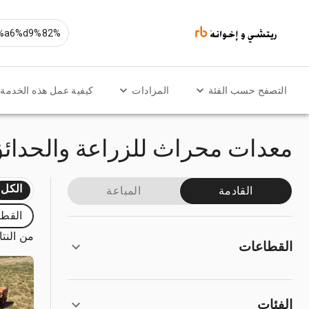
التصفح حسب الفئة
المزادات
كيفية عمل هذه الخدمة
معدات محراث للزراعة والحدائق
الكل
القادمة
المباعة
القطا
من النتائ
القطاعات
الفئات