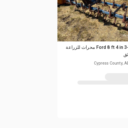
Ford 8 ft 4 in 3-Point محراث للزراعة
ئق
Cypress County, A