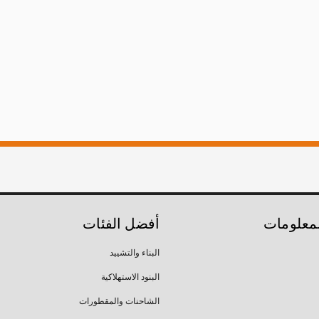
لمعلومات
أفضل الفئات
البناء والتشييد
البنود الاستهلاكية
الشاحنات والمقطورات