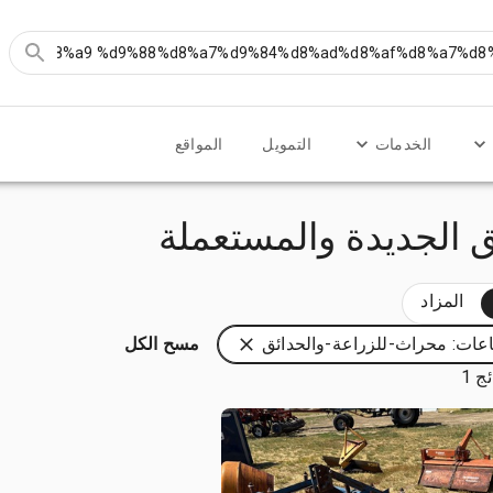
الخدمات
التمويل
المواقع
 الجديدة والمستعملة
المزاد
عات: محراث-للزراعة-والحدائق
مسح الكل
ج 1