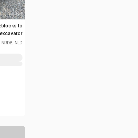
blocks to
 excavator
ذراع المعدا
 NRDB, NLD