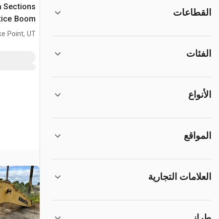
a Sections
القطاعات
ttice Boom
ke Point, UT
الفئات
الأنواع
المواقع
العلامات التجارية
طراز