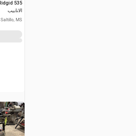
الانابيب
Saltillo, MS