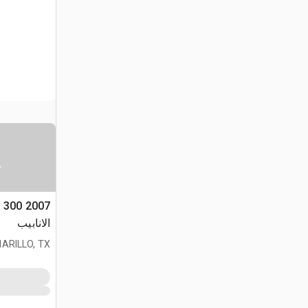
س
الانابيب
ARILLO, TX