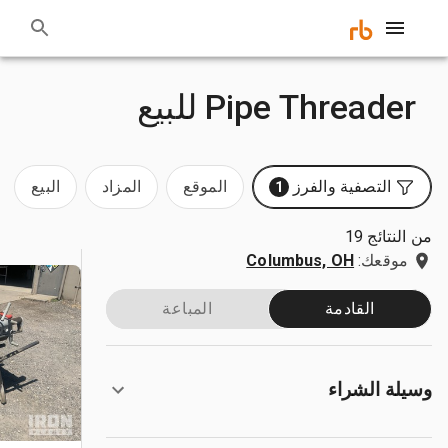
Pipe Threader للبيع
التصفية والفرز
الموقع
المزاد
البيع
1
من النتائج 19
موقعك:
Columbus, OH
القادمة
المباعة
وسيلة الشراء