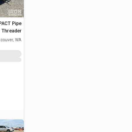
T Pipe
Threader
couver, WA