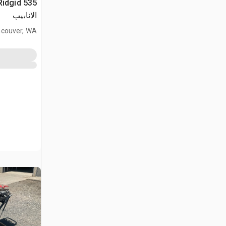
الانابيب
couver, WA