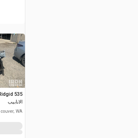
الانابيب
couver, WA