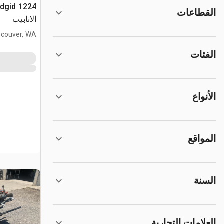
القطاعات
الانابيب
couver, WA
الفئات
الأنواع
المواقع
السنة
العلامات التجارية