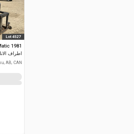
Lot 4527
اطراف الانا
ku, AB, CAN