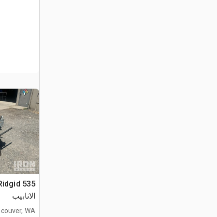
الانابيب
couver, WA