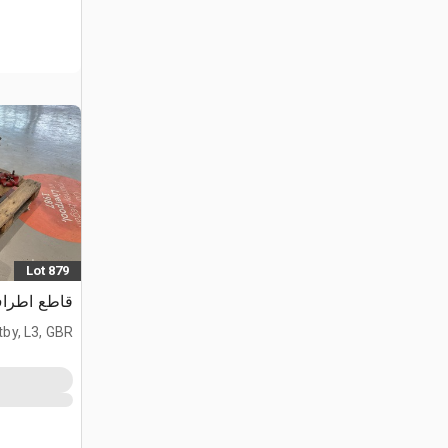
Lot 879
قاطع اطراف
tby, L3, GBR