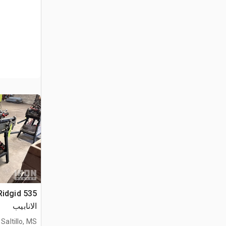
الانابيب
Saltillo, MS