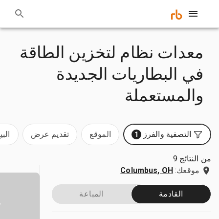
معدات نظام لتخزين الطاقة
في البطاريات الجديدة
والمستعملة
التصفية والفرز
الموقع
تقديم عرض
البي
1
من النتائج 9
موقعك:
Columbus, OH
القادمة
المباعة
س