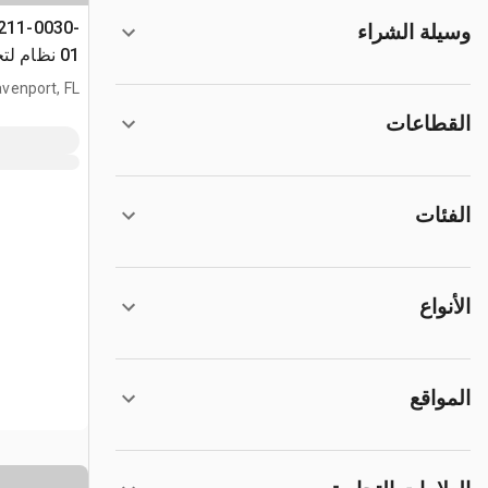
211-0030-
وسيلة الشراء
01 نظام ل
البطاريات
venport, FL
القطاعات
الفئات
الأنواع
المواقع