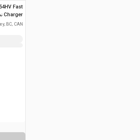
 54HV Fast
ger
في البطاري
ey, BC, CAN