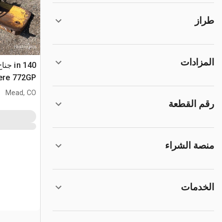
طراز
المزادات
ere 772GP
Mead, CO
رقم القطعة
منصة الشراء
الخدمات