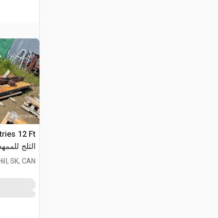
الثلج للممهد
ill, SK, CAN