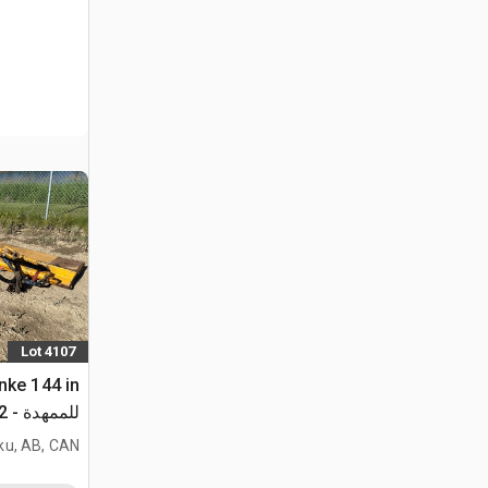
Lot 4107
للممهدة - Fits John Deere 872
ku, AB, CAN