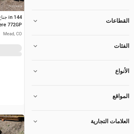
القطاعات
ere 772GP
Mead, CO
الفئات
الأنواع
المواقع
العلامات التجارية