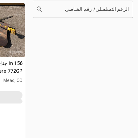
الرقم التسلسلي/ رقم الشاصي
ere 772GP
Mead, CO