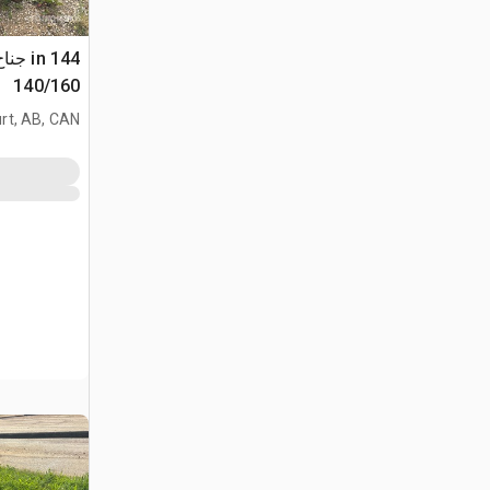
140/160
rt, AB, CAN