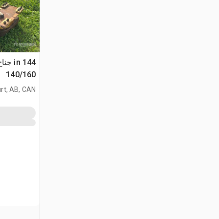
140/160
rt, AB, CAN