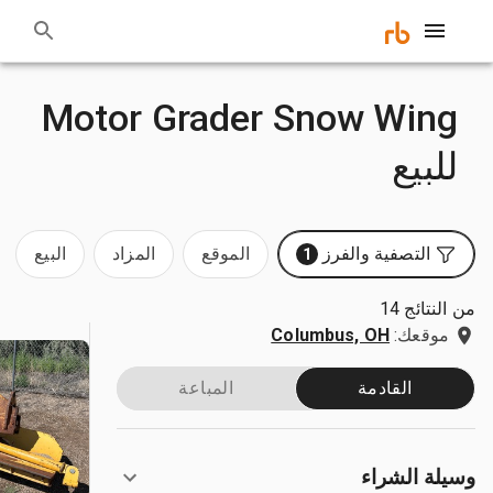
Motor Grader Snow Wing
للبيع
التصفية والفرز
الموقع
المزاد
البيع
1
من النتائج 14
موقعك:
Columbus, OH
القادمة
المباعة
وسيلة الشراء