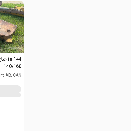
140/160
rt, AB, CAN