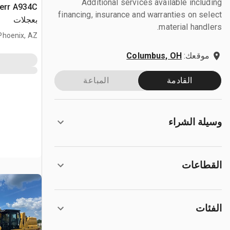
Additional services available including
financing, insurance and warranties on select
بعجلات
material handlers.
Phoenix, AZ
موقعك:
Columbus, OH
القادمة
المباعة
وسيلة الشراء
القطاعات
الفئات