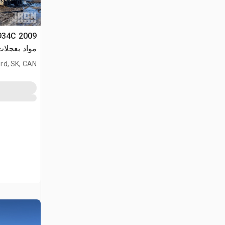
مواد بعجلات (perable
ord, SK, CAN