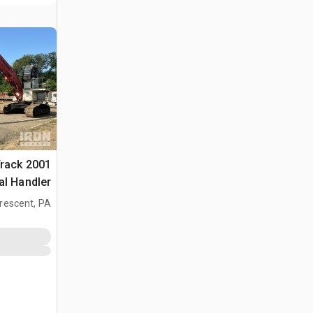
 Track
al Handler
rescent, PA