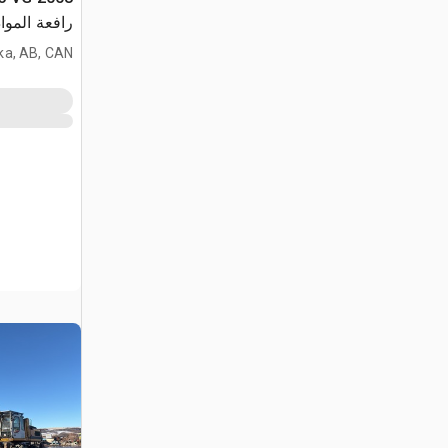
رافعة المواد
ka, AB, CAN