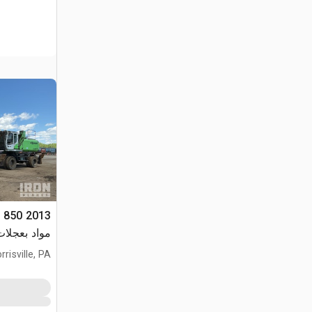
مواد بعجلات
rrisville, PA