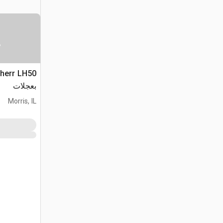
س
بعجلات
Morris, IL