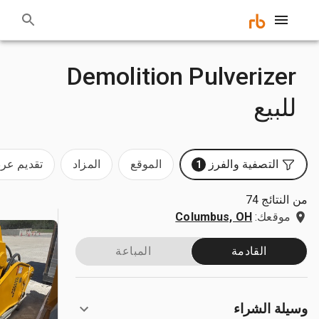
Demolition Pulverizer
للبيع
التصفية والفرز
الموقع
المزاد
تقديم ع
1
من النتائج 74
موقعك:
Columbus, OH
القادمة
المباعة
وسيلة الشراء