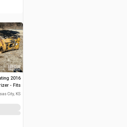
tating
izer - Fits
Cat 330
sas City, KS