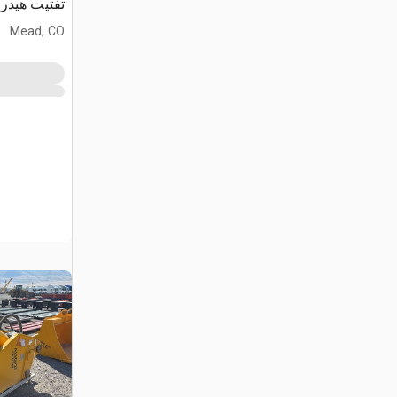
تفتيت هيدر
Mead, CO