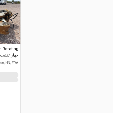
n Rotating
جهاز تفتيت
lon, HN, FRA