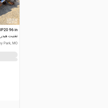
تفتيت هيدر
ey Park, MO