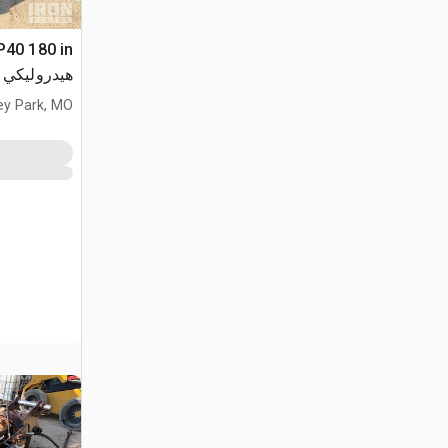
هيدروليكي
ey Park, MO