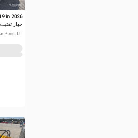
19 in
جهاز تفتيت
ke Point, UT