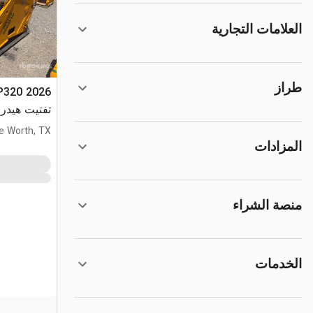
العلامات التجارية
طراز
تفتيت هيدروليكي
e Worth, TX
المزادات
منصة الشراء
الخدمات