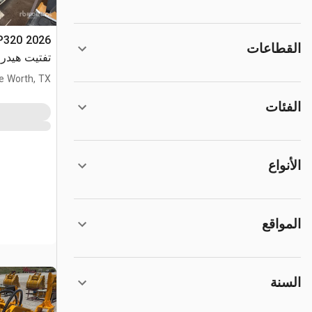
القطاعات
تفتيت هيدروليكي
e Worth, TX
الفئات
الأنواع
المواقع
السنة