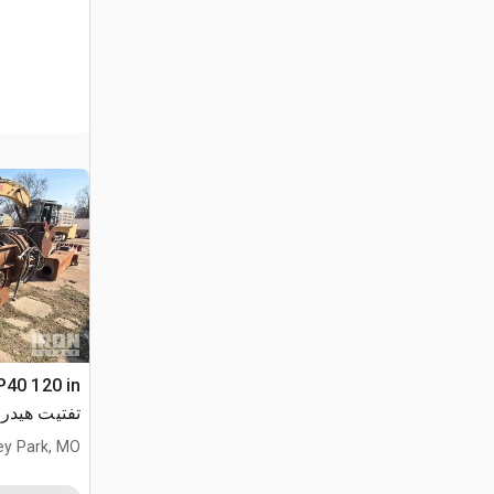
تفتيت هيدر
ey Park, MO