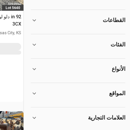
Lot 5640
القطاعات
3CX
sas City, KS
الفئات
الأنواع
المواقع
العلامات التجارية