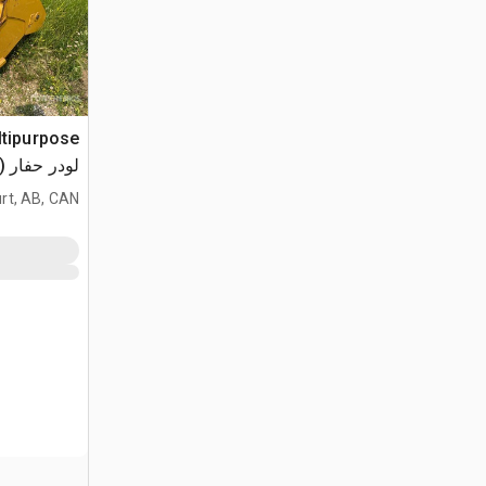
لودر حفار (Unused)
rt, AB, CAN