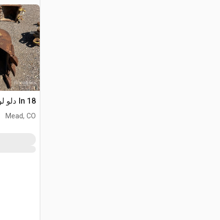
18 In دلو لودر حفار
Mead, CO