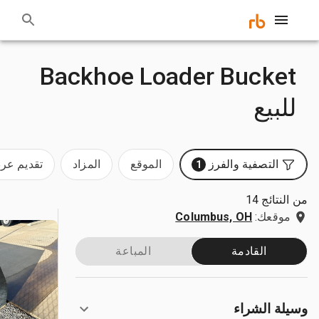
Backhoe Loader Bucket
للبيع
التصفية والفرز
الموقع
المزاد
تقديم ع
1
من النتائج 14
موقعك:
Columbus, OH
القادمة
المباعة
وسيلة الشراء