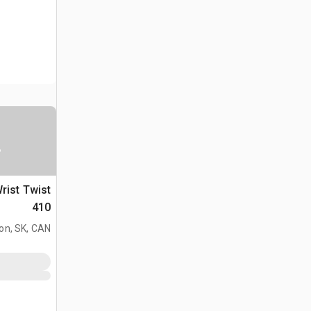
س
410
on, SK, CAN