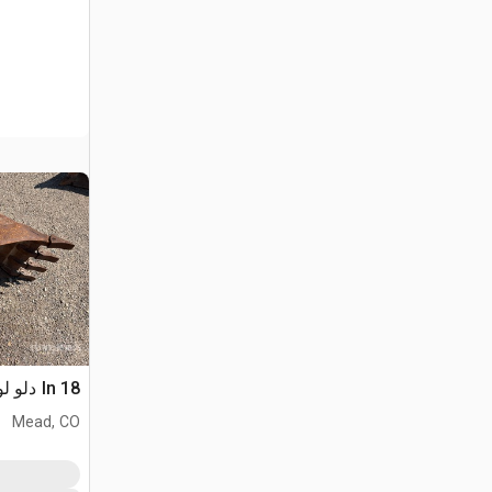
18 In دلو لودر حفار
Mead, CO