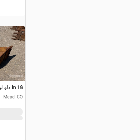
18 In دلو لودر حفار
Mead, CO