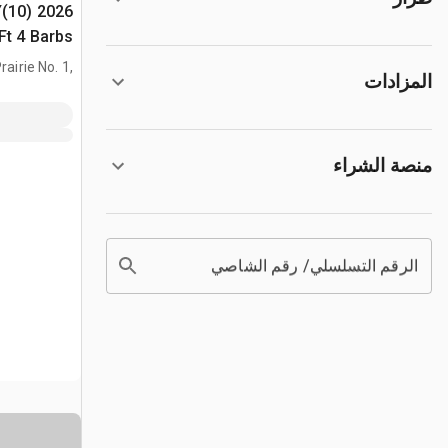
Y(10)
(Unused)
airie No. 1,
المزادات
AB, CAN
منصة الشراء
الرقم التسلسلي/ رقم الشاصي