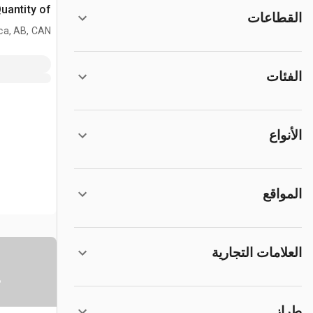
Quantity of سلك شا
القطاعات
ca, AB, CAN
الفئات
الأنواع
المواقع
العلامات التجارية
س
طراز