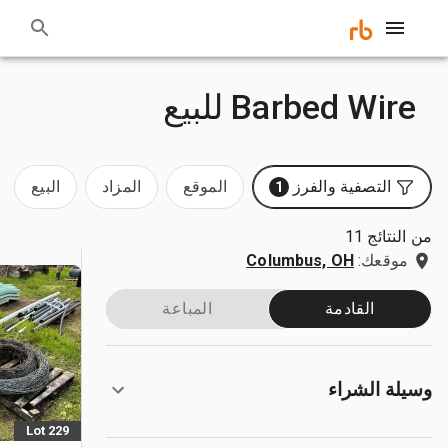
Barbed Wire للبيع
التصفية والفرز
الموقع
المزاد
البيع
1
من النتائج 11
موقعك:
Columbus, OH
القادمة
المباعة
وسيلة الشراء
Lot 229