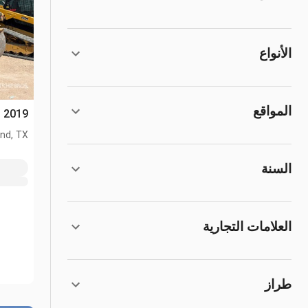
الأنواع
المواقع
2019 Cat CB15 مدحلة ذات اسطوانتين
nd, TX
السنة
العلامات التجارية
طراز