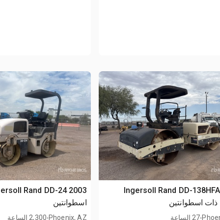
2006 Ingersoll Rand DD-138HF
ذات اسطوانتين
اسطوانتين
.
.
Phoen
27 الساعة
Phoenix, AZ
2,300 الساعة