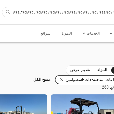
الخدمات
التمويل
المواقع
المزاد
تقديم عرض
عات: مدحلة-ذات-اسطوانتين
مسح الكل
 263