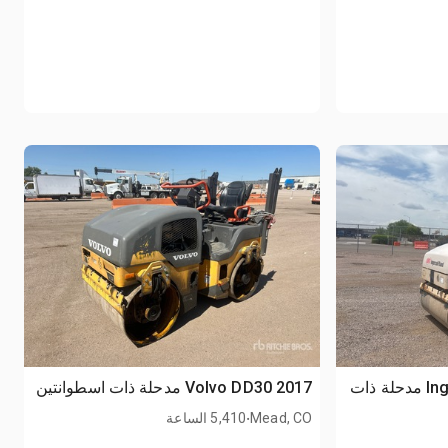
2003 Ingersoll Rand DD-24 مدحلة ذات
2017 Volvo DD30 مدحلة ذات اسطوانتين
.
Mead, CO
5,410 الساعة