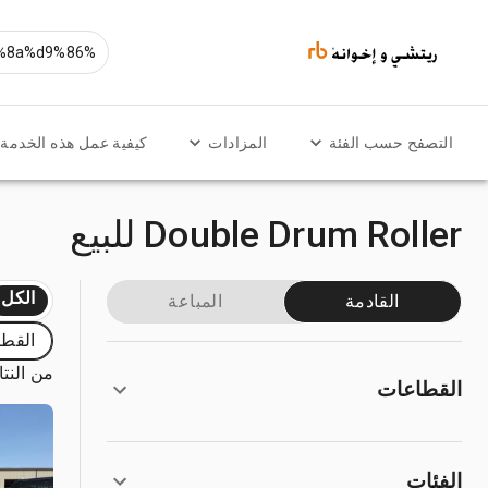
التصفح حسب الفئة
المزادات
كيفية عمل هذه الخدمة
Double Drum Roller للبيع
الكل
القادمة
المباعة
القطا
من النتائج
القطاعات
الفئات