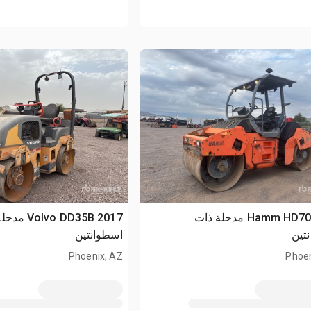
2011 Hamm HD70 مدحلة ذات
2017 lvo DD35B
تين
اسطوانتين
Phoenix, AZ
Phoen