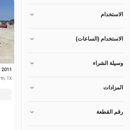
الاستخدام
الاستخدام (الساعات)
وسيلة الشراء
2011 Volvo DD24 مدحلة ذات اسطوانتين
th, TX
المزادات
رقم القطعة