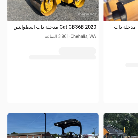
2012 Dynapac CC524HF مدحلة ذات
2020 Cat CB36B مدحلة ذات اسطوانتين
.
Chehalis, WA
3,861 الساعة