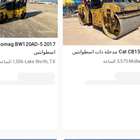
اسطوانتين
.
.
Midla
3,573 الساعة
Lake Worth, TX
1,006 الساعة