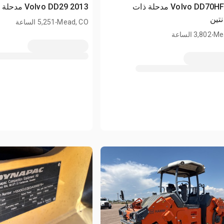
2008 Volvo DD70HF مدحلة ذات
2013 Volvo DD29 مدحلة ذات اسطوانتين
تين
.
Mead, CO
5,251 الساعة
.
Me
3,802 الساعة