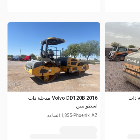
Vo مدحلة ذات
2016 Volvo DD120B مدحلة ذات
اسطوانتين
.
Phoenix, AZ
1,855 الساعة