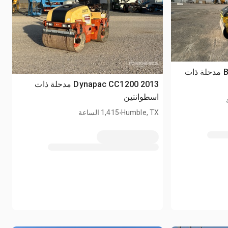
2017 Bomag BW120AD-5 مدحلة ذات
2013 Dynapac CC1200 مدحلة ذات
اسطوانتين
.
Humble, TX
1,415 الساعة