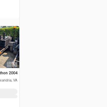
2004 Marathon غلاية الأسفلت
xandria, VA