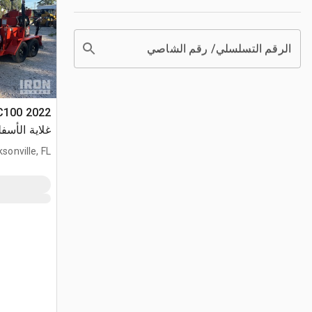
الرقم التسلسلي/ رقم الشاصي
DC100
غلاية الأسف
sonville, FL