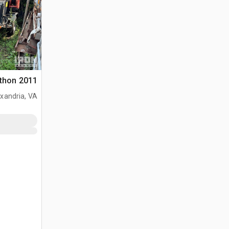
2011 Marathon غلاية الأسفلت
xandria, VA