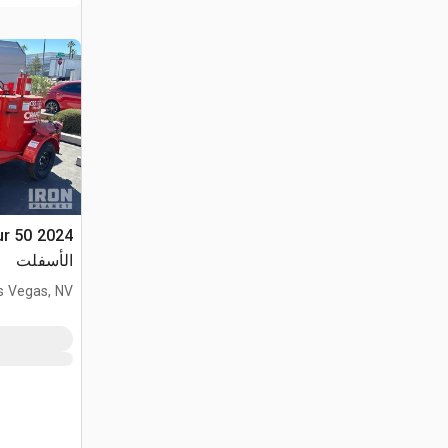
الأسفلت
s Vegas, NV