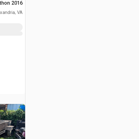
2016 Marathon غلاية الأسفلت
xandria, VA