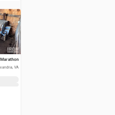
Marathon غلاية الأسفلت
xandria, VA