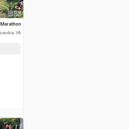
Marathon غلاية الأسفلت
xandria, VA