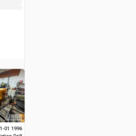
01-01