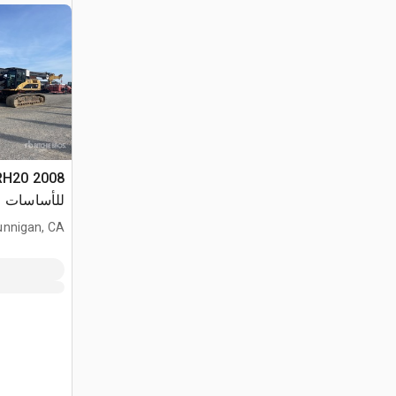
للأساسات
unnigan, CA