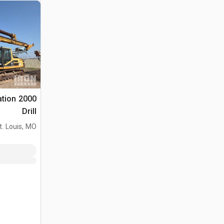
ation
Drill
t. Louis, MO