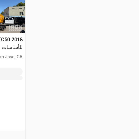
للأساسات
an Jose, CA