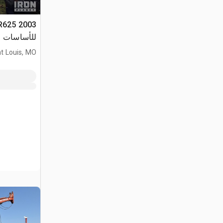
للأساسات
nt Louis, MO