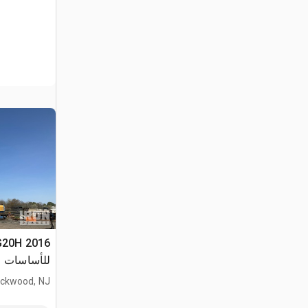
للأساسات
ackwood, NJ