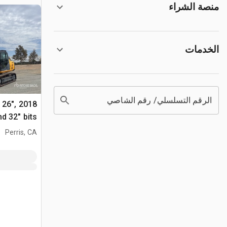
منصة الشراء
الخدمات
الرقم التسلسلي/ رقم الشاصي
, 26",
and 32" bits حفارة للأس
Perris, CA