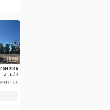
للأساسات
eridian, CA