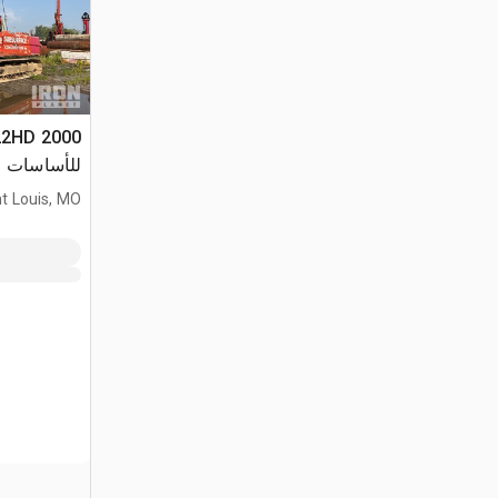
للأساسات
nt Louis, MO