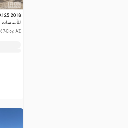
للأساسات
.
Eloy, AZ
2,767 