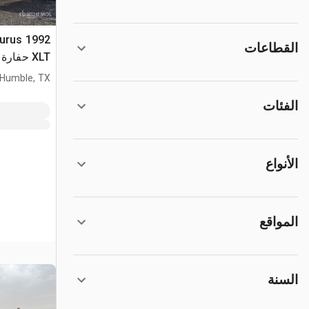
Taurus
القطاعات
XLT حفارة للأساسات
Humble, TX
الفئات
الأنواع
المواقع
السنة