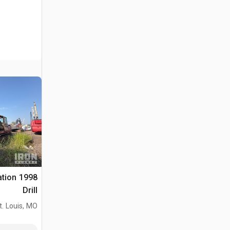
ation
Drill
t. Louis, MO