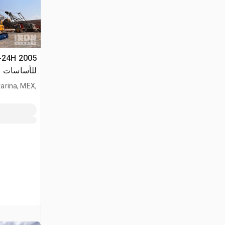
للأساسات
arina, MEX,
MEX