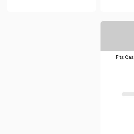
in Q/ ملقط جرافة - Fits Case