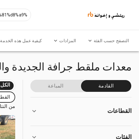
التصفح حسب الفئة
المزادات
كيفية عمل هذه الخدمة
معدات ملقط جرافة الجديدة وا
الكل
القادمة
المباعة
القطا
من النتائ
القطاعات
الفئات