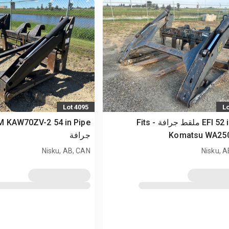
Lot 4095
Lo
EFI 52 in Q/C ملقط جرافة - Fits
Komatsu WA25
جرافة
Nisku, AB, CAN
Nisku, 