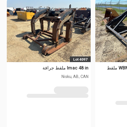
Lot 4097
WBM KAW70ZV-2 54 in Pipe ملقط
Imac 48 in ملقط جرافة
Nisku, AB, CAN