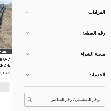
المزادات
رقم القطعة
t 4096
منصة الشراء
0PZ-6
AB, CAN
الخدمات
الرقم التسلسلي/ رقم الشاصي