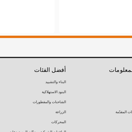
لمعلومات
أفضل الفئات
البناء والتشييد
البنود الاستهلاكية
الشاحنات والمقطورات
ات المقدّمة
الزراعة
المحركات
الرافعات الشوكية ومعدّات المستودعات