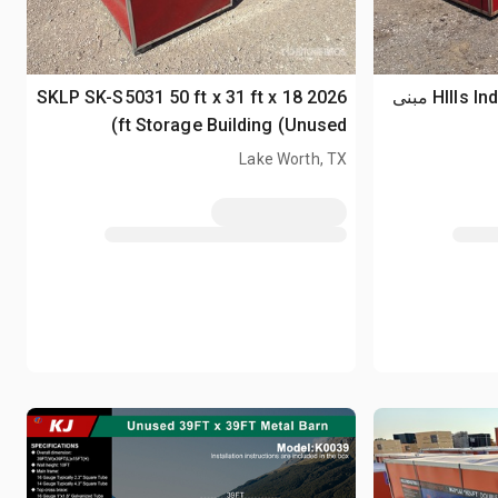
2025 HIlls Industrial 40 ft x 80 ft مبنى
2026 SKLP SK-S5031 50 ft x 31 ft x 18
ft Storage Building (Unused)
Lake Worth, TX