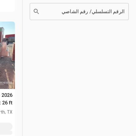
الرقم التسلسلي/ رقم الشاصي
x
100 ft x 26 ft م
th, TX