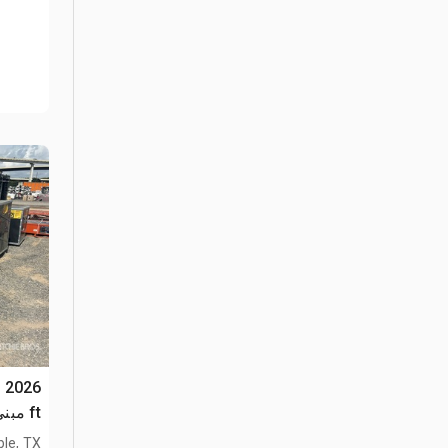
0
ft مبنى التخزين (Unused)
le, TX