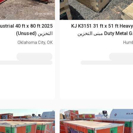
2026 KJ K3151 31 ft x 51 ft Heav
Duty Metal Garage مبنى التخزين
التخزين (Unused)
Oklahoma City, OK
Humb