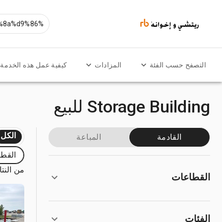
التصفح حسب الفئة
المزادات
كيفية عمل هذه الخدمة
Storage Building للبيع
الكل
القادمة
المباعة
القطا
من النتائج
القطاعات
الفئات