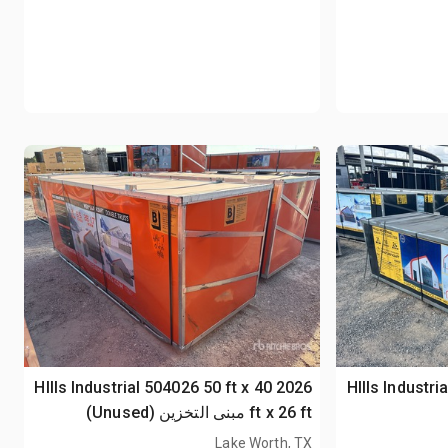
2026 HIlls Indus
2026 HIlls Industrial 504026 50 ft x 40
ft x 26 ft مبنى التخزين (Unused)
Lake Worth, TX