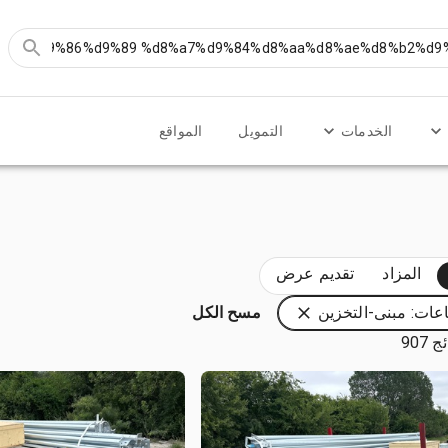
الخدمات
التمويل
المواقع
المزاد
تقديم عرض
عات: مبنى-التخزين
مسح الكل
 907