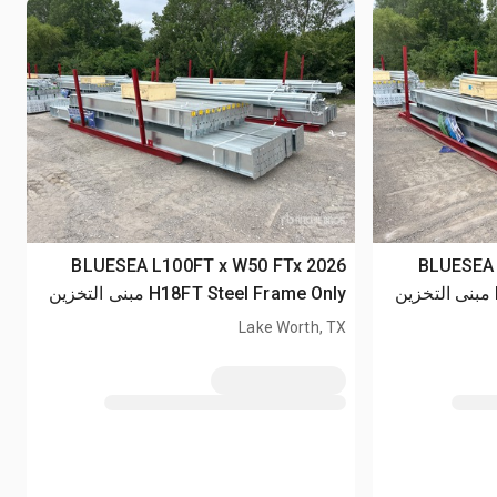
2026 BLUE
2026 BLUESEA L100FT x W50 FTx
H18FT Steel Frame Only مبنى التخزين
H18FT Steel Frame Only مبنى التخزين
(Unused)
Lake Worth, TX