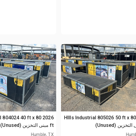
trial 804024 40 ft x 80
2026 HIlls Industrial 805026 50 ft x 8
ft مبنى التخزين (Unused)
Humble, TX
Humb