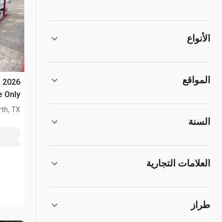
الأنواع
المواقع
x
(Unused)
th, TX
السنة
العلامات التجارية
طراز