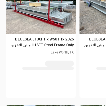
2026 BLUE
2026 BLUESEA L100FT x W50 FTx
H18FT Steel Frame Only مبنى التخزين
H18FT Steel Frame Only مبنى التخزين
(Unused)
Lake Worth, TX