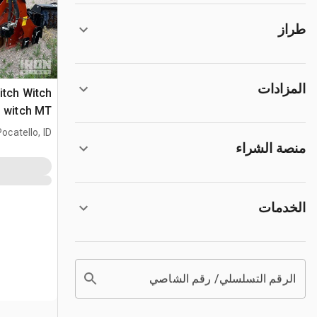
طراز
المزادات
Ditch Witch
h witch MT
Pocatello, ID
مرفق الخنا
منصة الشراء
الخدمات
الرقم التسلسلي/ رقم الشاصي