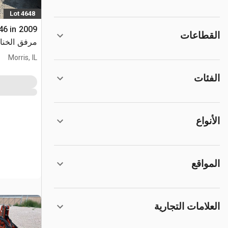
Lot 4648
46 in
القطاعات
RTX750
Morris, IL
الفئات
الأنواع
المواقع
العلامات التجارية