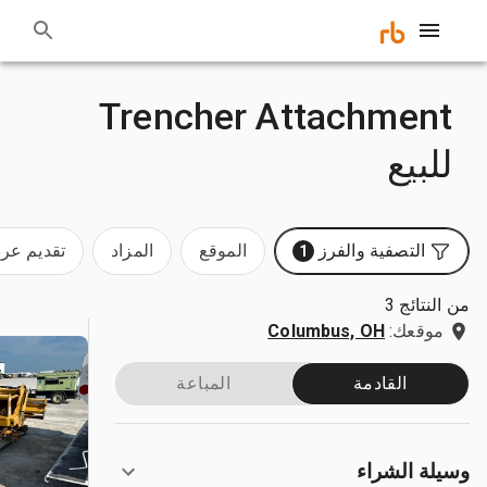
Trencher Attachment
للبيع
التصفية والفرز
الموقع
المزاد
تقديم ع
1
من النتائج 3
موقعك:
Columbus, OH
القادمة
المباعة
وسيلة الشراء