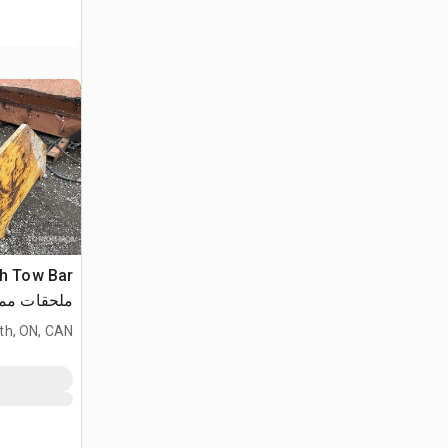
ch Tow Bar
ملحقات ممه
h, ON, CAN