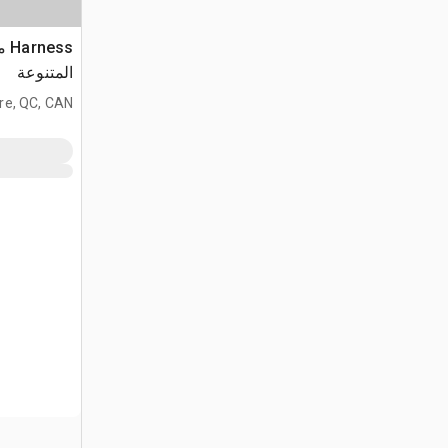
ss
المتنوعة
ire, QC, CAN