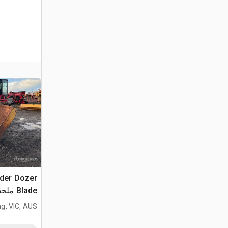
der Dozer
Blade 
المتنوعة - Fits Cat 160M
g, VIC, AUS