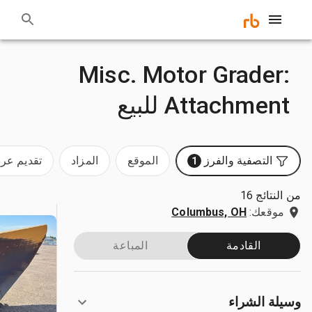
:Misc. Motor Grader
Attachment للبيع
التصفية والفرز
الموقع
المزاد
تقديم ع
1
من النتائج 16
موقعك:
Columbus, OH
القادمة
المباعة
وسيلة الشراء