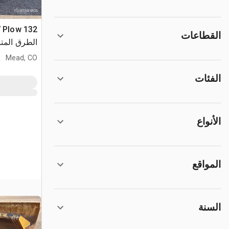
القطاعات
الطرق المتنوعة - 0
Mead, CO
الفئات
الأنواع
المواقع
السنة