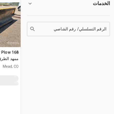
الخدمات
الرقم التسلسلي/ رقم الشاصي
rpillar 160
Mead, CO