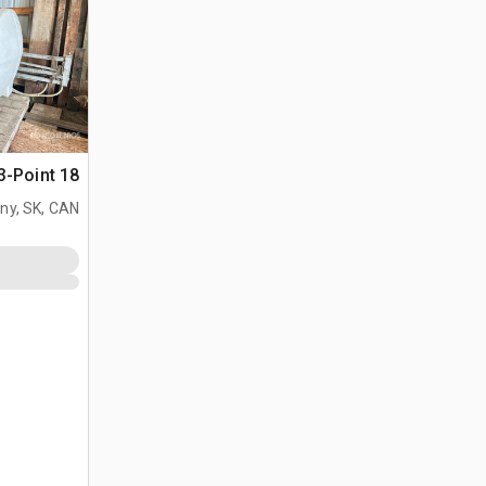
18 ft 3-Point بخاخ العقارات
ny, SK, CAN