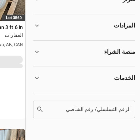
Lot 3560
المزادات
العقارات
ku, AB, CAN
منصة الشراء
الخدمات
الرقم التسلسلي/ رقم الشاصي