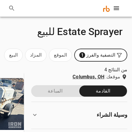
Estate Sprayer للبيع
التصفية والفرز
الموقع
المزاد
البيع
1
من النتائج 4
موقعك:
Columbus, OH
القادمة
المباعة
وسيلة الشراء