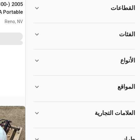
 300-
القطاعات
العقارات
Reno, NV
الفئات
الأنواع
المواقع
العلامات التجارية
طراز