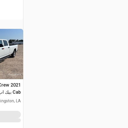
 Crew
Cab بيك اب
vingston, LA