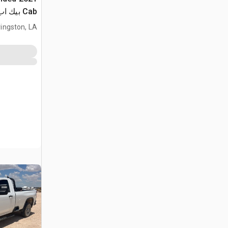
Cab بيك اب
vingston, LA