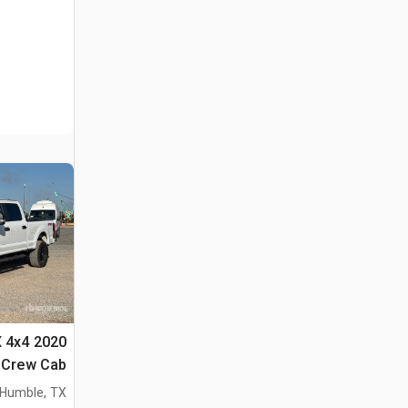
TX 4x4
Crew Cab بيك اب
Humble, TX