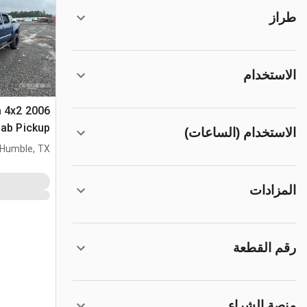
طراز
الاستخدام
a 4x2
ab Pickup
الاستخدام (الساعات)
Humble, TX
المزادات
رقم القطعة
منصة الشراء