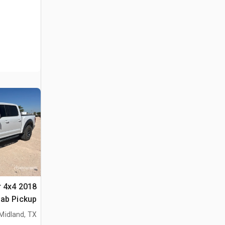
or 4x4
ab Pickup
Midland, TX