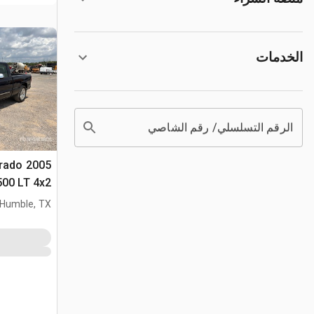
الخدمات
الرقم التسلسلي/ رقم الشاصي
verado
1500 LT 4x2 بيك
Humble, TX