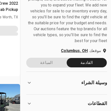
 Crew
you to expand your fleet. We add new
ab Pickup
vehicles for sale to our inventory every day,
so you'll be sure to find the right vehicle at
e Worth, TX
the suitable price for your budget and needs.
Our auctions feature the top brands for all
vehicle types, so you'll be sure to find the
best for your fleet.
موقعك:
Columbus, OH
القادمة
المباعة
وسيلة الشراء
القطاعات