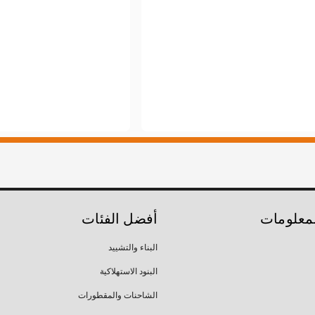
لمعلومات
أفضل الفئات
البناء والتشييد
البنود الاستهلاكية
الشاحنات والمقطورات