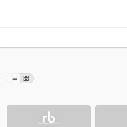
ستتوفر الصور قريبًا