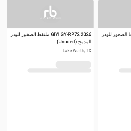
ستتوفر الصور قريبًا
GIYI GY ملتقط الصخور للودر
2026 GIYI GY-RP72 ملتقط الصخور للودر
المدمج (Unused)
Lake Worth, TX