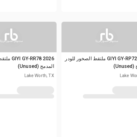
ستتوفر الصور قريبًا
ستتوفر الصور قريبًا
2026 GIYI GY-RP72 ملتقط الصخور للودر
2026 -RR78
Un)
المدمج (Unused)
Lake Worth, TX
Lake Wor