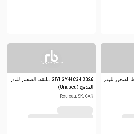
ستتوفر الصور قريبًا
GIYI GY ملتقط الصخور للودر
2026 GIYI GY-HC34 ملتقط الصخور للودر
المدمج (Unused)
Rouleau, SK, CAN