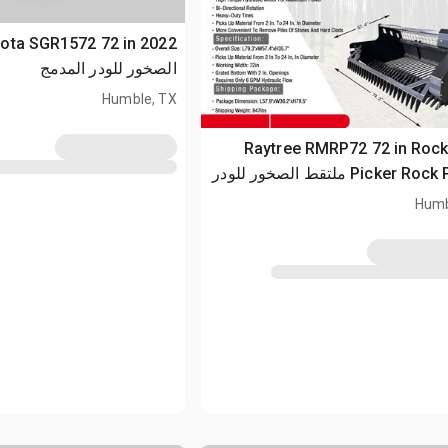
الصخور للودر المدمج
Humble, TX
2026 Raytree RMRP72 72 in Roc
Picker Rock Picker ملتقط الصخور للودر
Un)
Humb