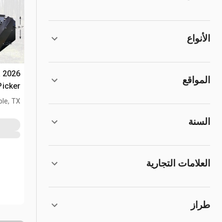
الأنواع
k
المواقع
المدمج (used
le, TX
السنة
العلامات التجارية
طراز