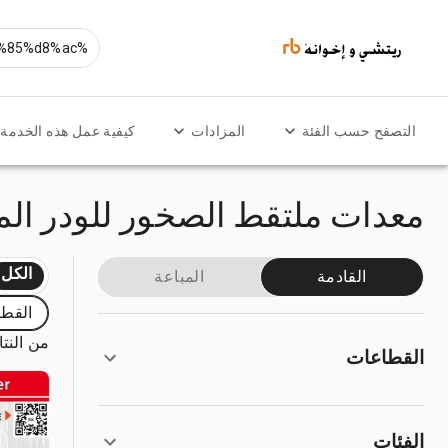
التصفح حسب الفئة
المزادات
كيفية عمل هذه الخدمة
معدات ملتقط الصخور للودر الم
الكل
القادمة
المباعة
القطا
من النتائج
القطاعات
الفئات