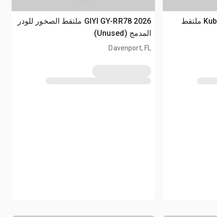
2022 Kubota SGR1572 72 in ملتقط
2026 GIYI GY-RR78 ملتقط الصخور للودر
المدمج (Unused)
Davenport, FL