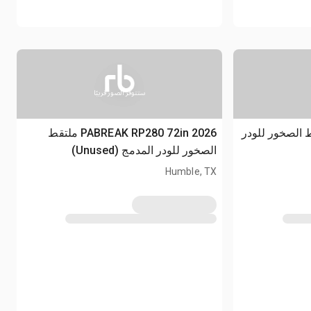
ستتوفر الصور قريبًا
GIYI GY ملتقط الصخور للودر
2026 PABREAK RP280 72in ملتقط
الصخور للودر المدمج (Unused)
Humble, TX