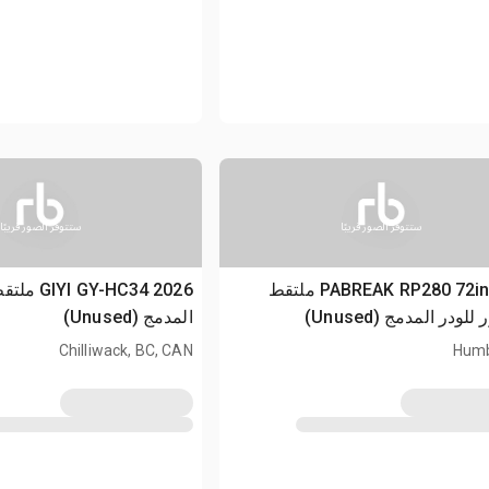
ستتوفر الصور قريبًا
ستتوفر الصور قريبًا
2026 PABREAK RP280 72in ملتقط
2026 -HC34
لودر المدمج (Unused)
المدمج (Unused)
Chilliwack, BC, CAN
Humb