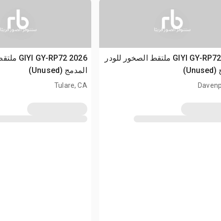
ستتوفر الصور قريبًا
ستتوفر الصور قريبًا
2026 GIYI GY-RP72 ملتقط الصخور للودر
2026 -RP72
Un)
المدمج (Unused)
Tulare, CA
Davenp