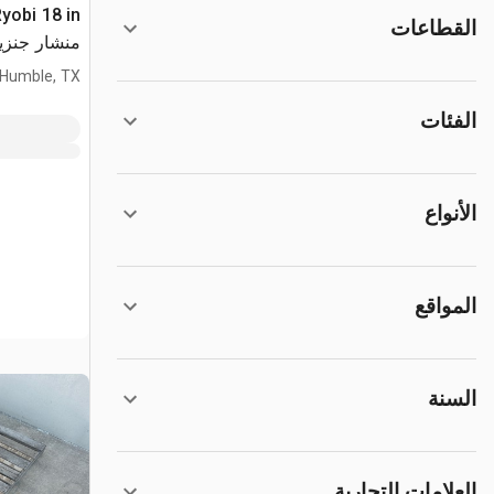
Ryobi 18 in
القطاعات
منشار جنزير (sed
Humble, TX
الفئات
الأنواع
المواقع
السنة
العلامات التجارية