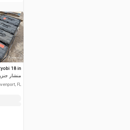
Ryobi 18 in
منشار جنزي
venport, FL