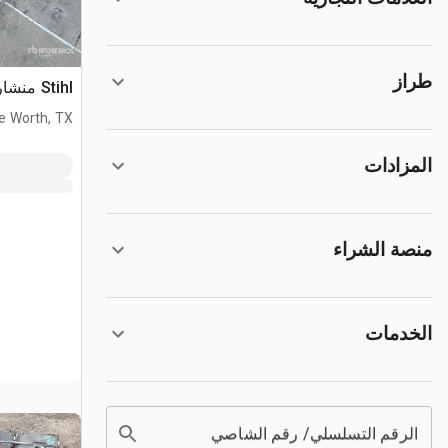
طراز
Stihl منشار جنزير
e Worth, TX
المزادات
منصة الشراء
الخدمات
الرقم التسلسلي/ رقم الشاصي