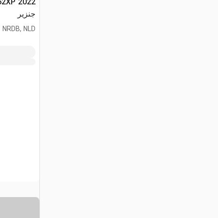
جنزير
 NRDB, NLD