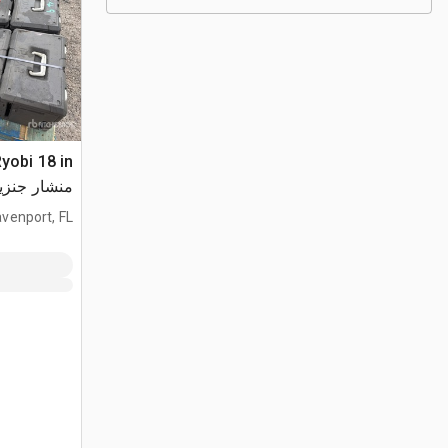
Ryobi 18 in
منشار جنزير (sed
venport, FL