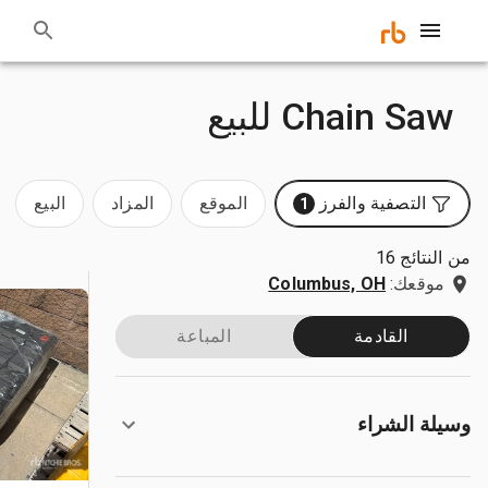
Chain Saw للبيع
التصفية والفرز
الموقع
المزاد
البيع
1
من النتائج 16
موقعك:
Columbus, OH
القادمة
المباعة
وسيلة الشراء