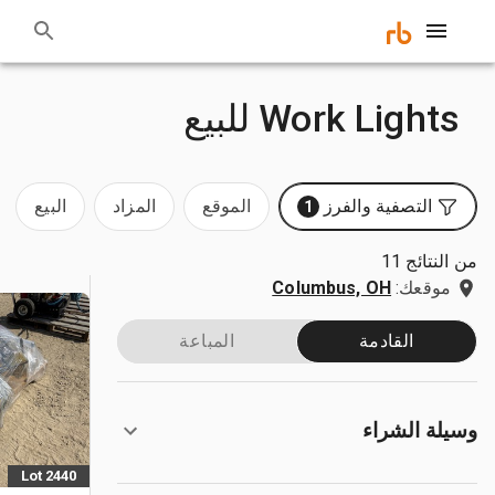
Work Lights للبيع
التصفية والفرز
الموقع
المزاد
البيع
1
من النتائج 11
موقعك:
Columbus, OH
القادمة
المباعة
وسيلة الشراء
Lot 2440