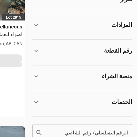
Lot 2815
المزادات
cellaneous
اضواء للعم
on, AB, CAN
رقم القطعة
منصة الشراء
الخدمات
الرقم التسلسلي/ رقم الشاصي