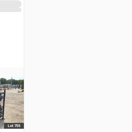
Lot 755