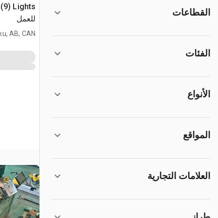
القطاعات
للعمل
ku, AB, CAN
الفئات
الأنواع
المواقع
العلامات التجارية
طراز