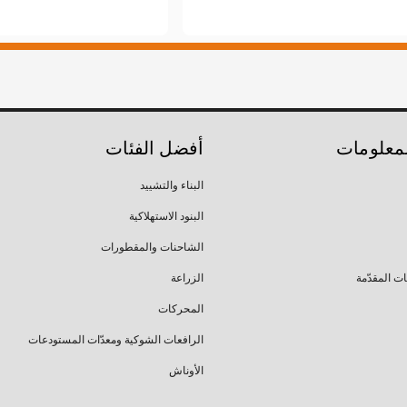
لمعلومات
أفضل الفئات
البناء والتشييد
البنود الاستهلاكية
الشاحنات والمقطورات
ات المقدّمة
الزراعة
المحركات
الرافعات الشوكية ومعدّات المستودعات
الأوناش