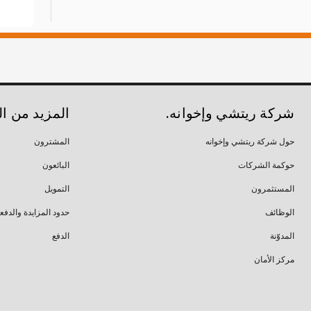
شركة ريتشي وإخوانه.
المزيد من ا
حول شركة ريتشي وإخوانه
المشترون
حوكمة الشركات
البائعون
المستثمرون
التمويل
الوظائف
حدود المزايدة والدفع
المدوّنة
الدفع
مركز الأمان