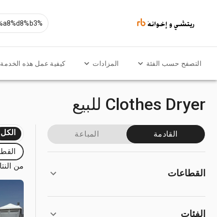
التصفح حسب الفئة
المزادات
كيفية عمل هذه الخدمة
Clothes Dryer للبيع
الكل
القادمة
المباعة
القطا
من النتائ
القطاعات
الفئات