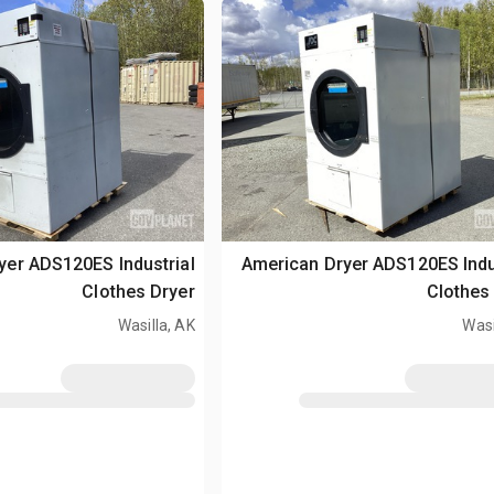
yer ADS120ES Industrial
American Dryer ADS120ES Indu
Clothes Dryer
Clothes
Wasilla, AK
Wasi