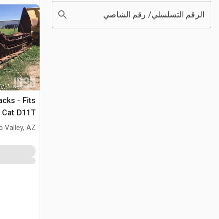
الرقم التسلسلي/ رقم الشاصي
acks - Fits
T
s Cat D11T
o Valley, AZ