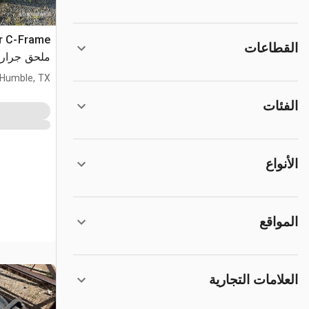
or C-Frame
القطاعات
ملحق جرار 
Humble, TX
الفئات
الأنواع
المواقع
العلامات التجارية