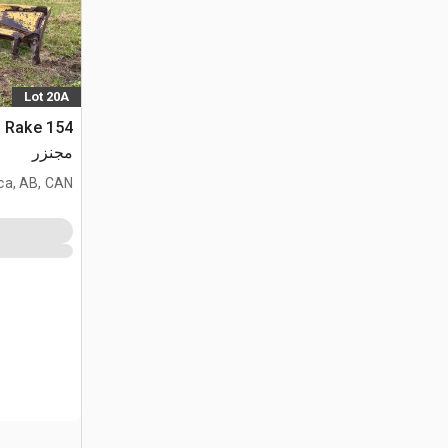
Lot 20A
مجنزر
ca, AB, CAN