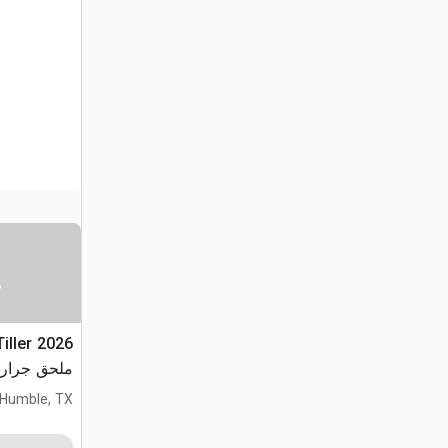
س
Tiller
ملحق جرار مجنز
Humble, TX