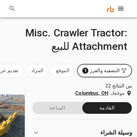
:Misc. Crawler Tractor
Attachment للبيع
التصفية والفرز
الموقع
المزاد
تقديم ع
1
من النتائج 22
موقعك:
Columbus, OH
القادمة
المباعة
وسيلة الشراء