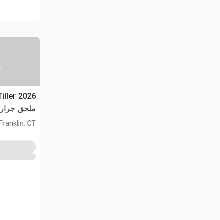
س
Tiller
ملحق جرار مجنز
Franklin, CT