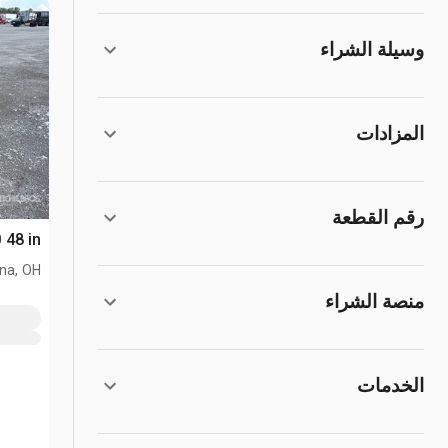
وسيلة الشراء
المزادات
رقم القطعة
HC850 48 in
na, OH
منصة الشراء
الخدمات