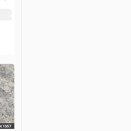
t 1557