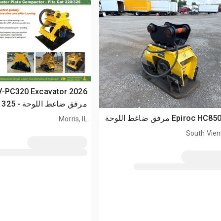
 SV-PC320 Excavator
مرفق ضاغط
(Unused)
Epiroc  مرفق ضاغط اللوحة
Morris, IL
South Vien