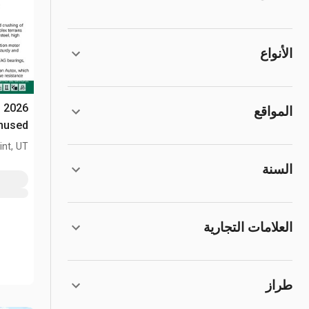
الأنواع
المواقع
nused)
int, UT
السنة
العلامات التجارية
طراز