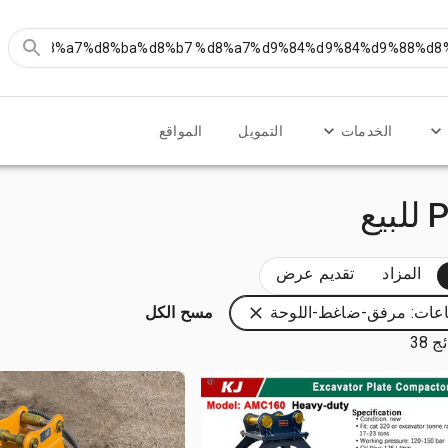
الخدمات
التمويل
المواقع
ع
المزاد
تقديم عرض
اعات: مرفق-ضاغط-اللوحة
مسح الكل
 38