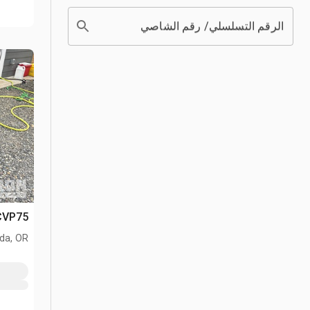
الرقم التسلسلي/ رقم الشاصي
Cat CVP75 مرفق
da, OR