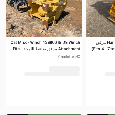
2026 Handy SS04 Excavator مرفق
Cat Misc- Winch 138800 lb D8 Winch
Attachment مرفق ضاغط اللوحة - Fits
Car W12e
Charlotte, NC