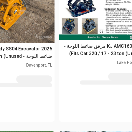
2026 KJ AMC160 مرفق ضاغط اللوحة -
Fits Cat 320 / 17 - 23 ton (U
ضاغط اللوحة - Fits 4 - 7 ton (Unused)
Lake Po
Davenport, FL