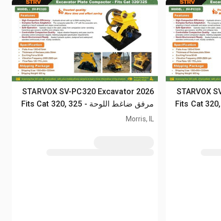
2026 STARVOX
2026 STARVOX SV-PC320 Excavator
 اللوحة - Fits Cat 320, 325
مرفق ضاغط اللوحة - Fits Cat 320, 325
(Unused)
Morris, IL