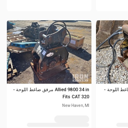
مرفق ضاغط اللوحة -
Allied 9800 34 in مرفق ضاغط اللوحة -
Fits CAT 320
New Haven, MI