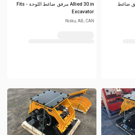
Bobcat P مرفق ضاغط
Allied 30 in مرفق ضاغط اللوحة - Fits
Excavator
Nisku, AB, CAN