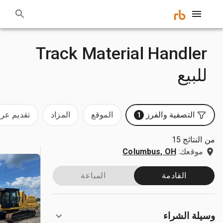
Track Material Handler
للبيع
التصفية والفرز
الموقع
المزاد
تقديم ع
1
من النتائج 15
موقعك:
Columbus, OH
القادمة
المباعة
وسيلة الشراء