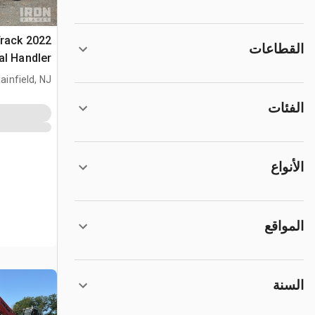
 Track
القطاعات
al Handler
ainfield, NJ
الفئات
الأنواع
المواقع
السنة