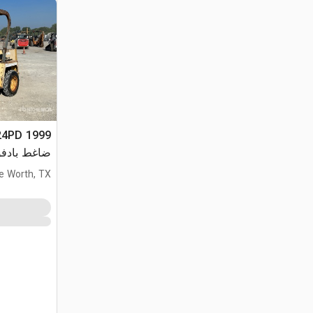
ضاغط بادف
e Worth, TX