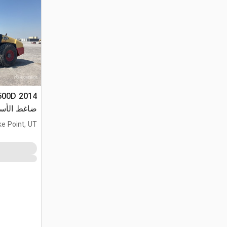
ضاغط الأسطوانة الناعمة
ke Point, UT