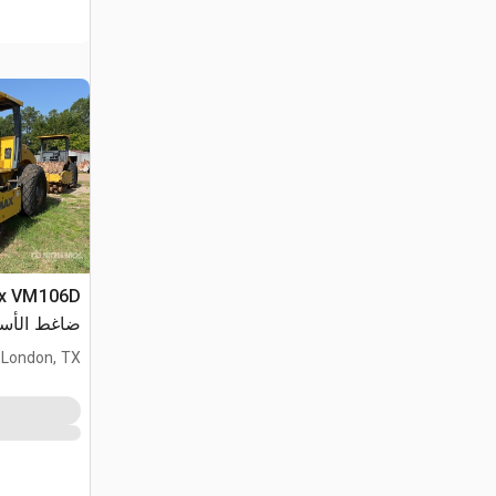
ضاغط الأسطوانة الناعمة
London, TX