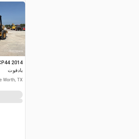
بادفوت
e Worth, TX