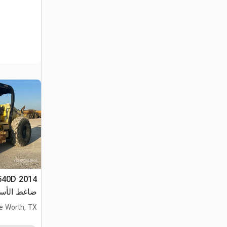
ضاغط الأسطوانة الناعمة
e Worth, TX