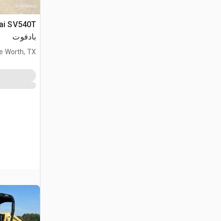
بادفوت
e Worth, TX