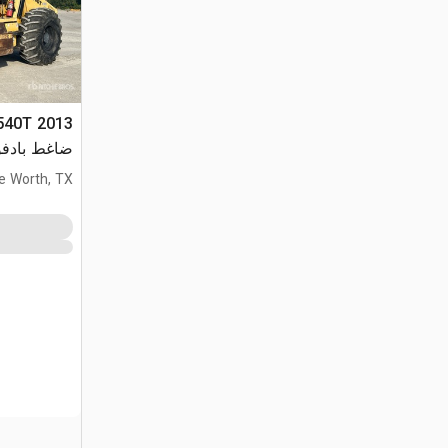
ضاغط بادف
e Worth, TX