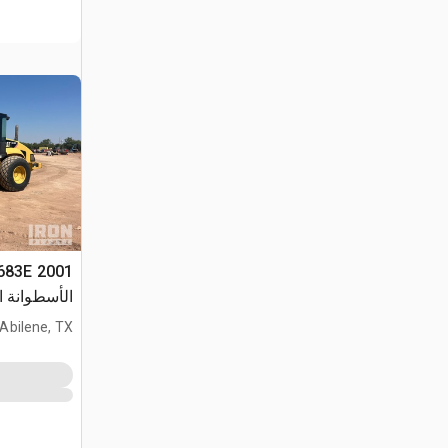
الأسطوانة ا
Abilene, TX