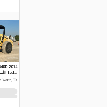
ضاغط الأسطوانة الناعمة
e Worth, TX