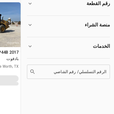
رقم القطعة
منصة الشراء
الخدمات
بادفوت
e Worth, TX
الرقم التسلسلي/ رقم الشاصي