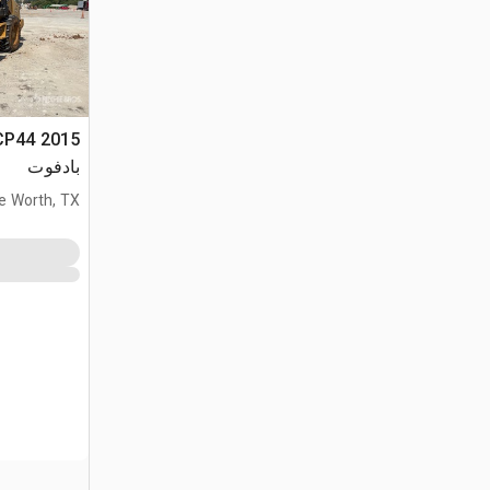
بادفوت
e Worth, TX