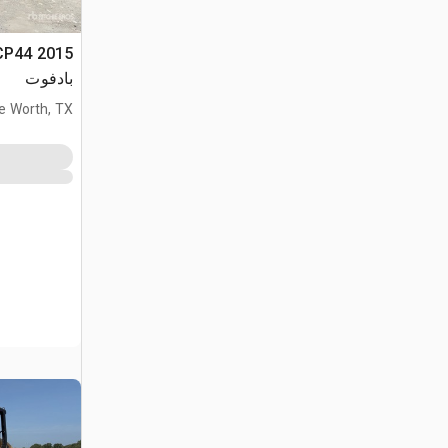
بادفوت
e Worth, TX