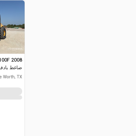
ضاغط بادف
e Worth, TX