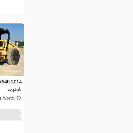
بادفوت
e Worth, TX