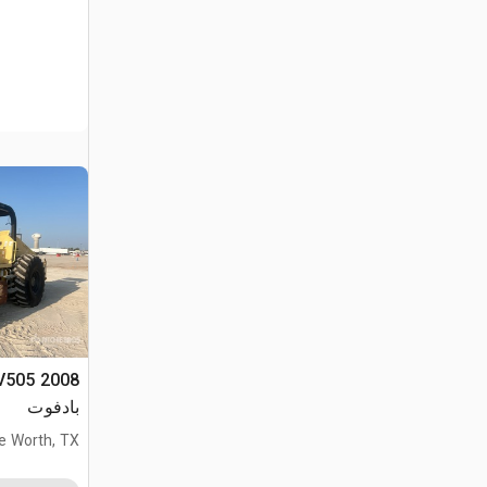
بادفوت
e Worth, TX