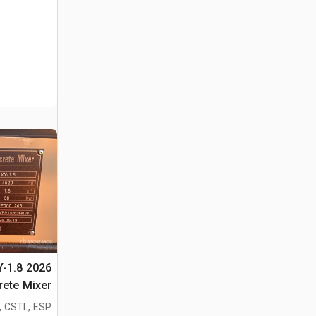
Y-1.8
rete Mixer
خلاطة متعد
, CSTL, ESP