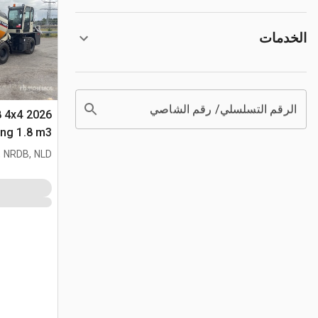
الخدمات
الرقم التسلسلي/ رقم الشاصي
8 4x4
متعددة الأغراض 
 NRDB, NLD