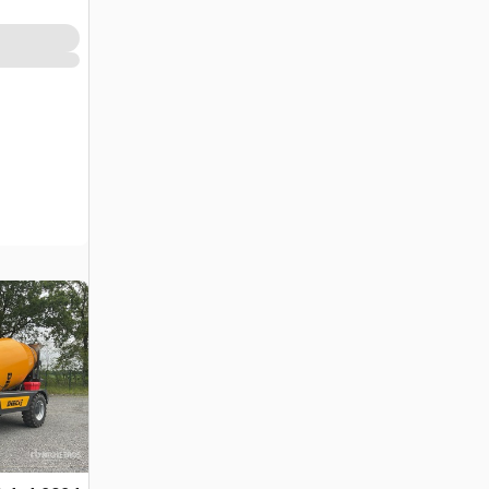
(Unused)