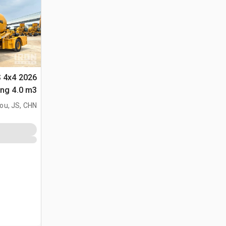
S 4x4
متعددة الأغراض 
ou, JS, CHN