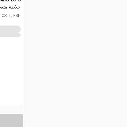
خلاطة متعد
, CSTL, ESP