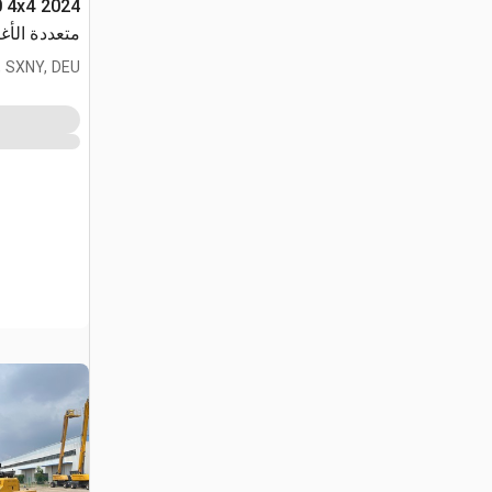
متعددة الأ
 SXNY, DEU