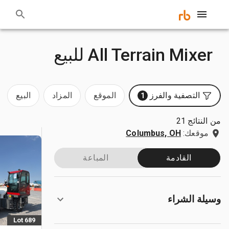
All Terrain Mixer للبيع
التصفية والفرز
الموقع
المزاد
البيع
1
من النتائج 21
موقعك:
Columbus, OH
القادمة
المباعة
وسيلة الشراء
Lot 689