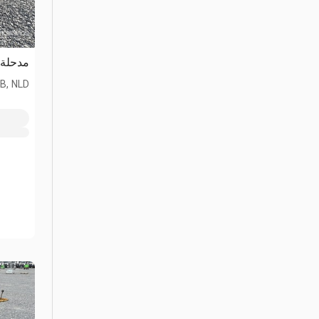
مدحلة 
B, NLD