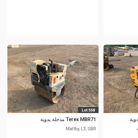
Lot 558
Terex MBR71 مدحلة يدوية
Maltby, L3, GBR