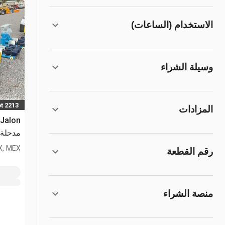
الاستخدام (الساعات)
وسيلة الشراء
t 2213
المزادات
مدحلة يدوية 
EX, MEX
رقم القطعة
منصة الشراء