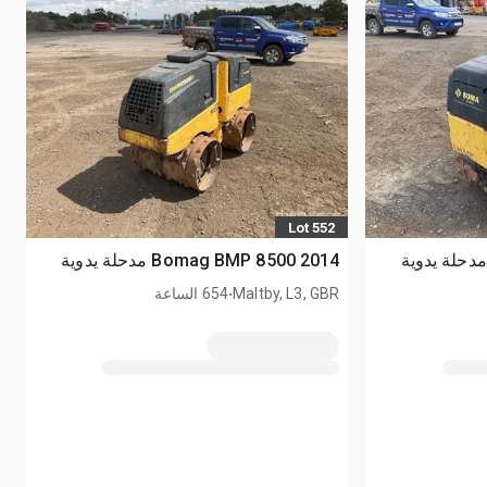
Lot 552
2014 Bomag BMP 8500 مدحلة يدوية
.
Maltby, L3, GBR
654 الساعة