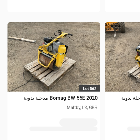
Lot 562
2020 Bomag BW 55E مدحلة يدوية
Maltby, L3, GBR