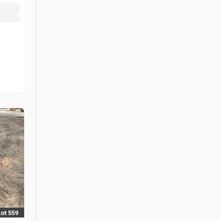
Lot 559