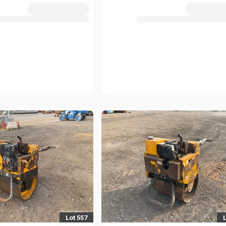
Lot 557