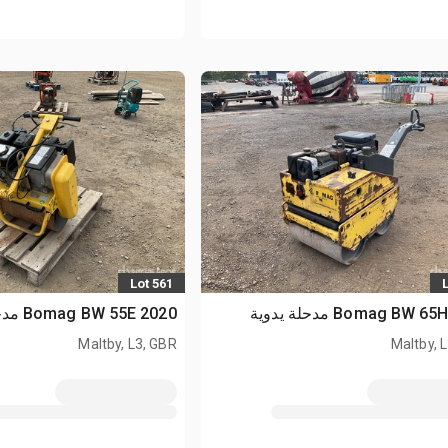
Lot 561
2020 Bomag BW 55E مدحلة يدوية
Maltby, L3, GBR
Maltby, 