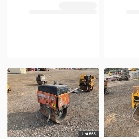
Lot 555