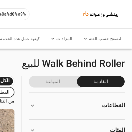
التصفح حسب الفئة
المزادات
كيفية عمل هذه الخدمة
Walk Behind Roller للبيع
الكل
القادمة
المباعة
القطا
من النتائج
القطاعات
الفئات