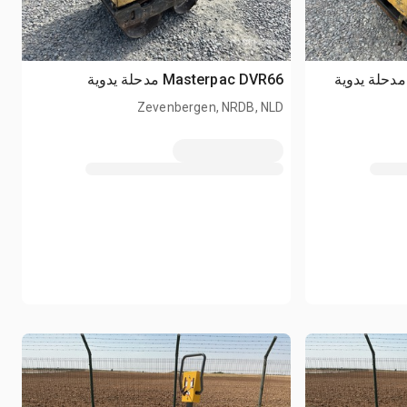
Masterpac DVR66 مدحلة يدوية
Zevenbergen, NRDB, NLD