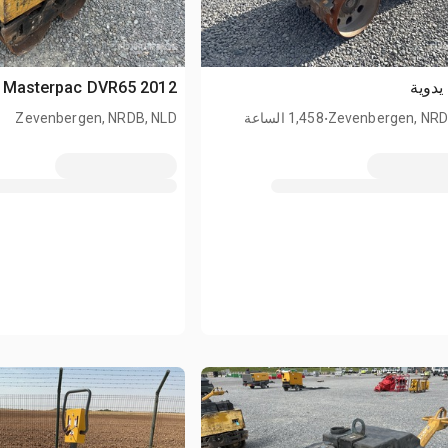
يدوية
2012 Masterpac DVR65 مدحلة يدوية
.
Zevenbergen, NRD
1,458 الساعة
Zevenbergen, NRDB, NLD