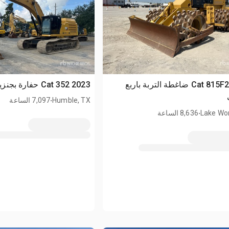
2015 Cat 815F2 ضاغطة التربة باربع
2023 Cat 352 حفارة بجنزير
.
Humble, TX
7,097 الساعة
.
Lake Wor
8,636 الساعة