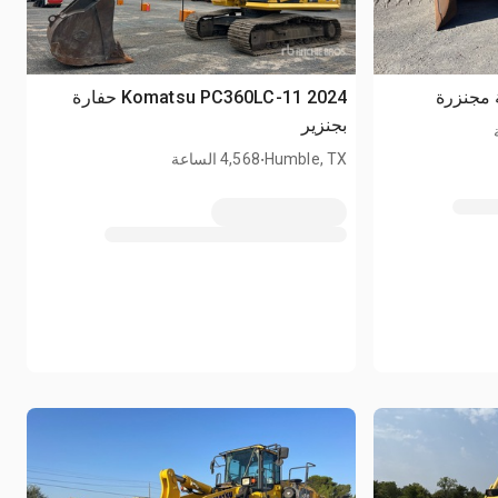
2024 Komatsu PC360LC-11 حفارة
بجنزير
.
Humble, TX
4,568 الساعة