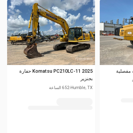
2025 Komatsu PC210LC-11 حفارة
بجنزير
.
Humble, TX
652 الساعة