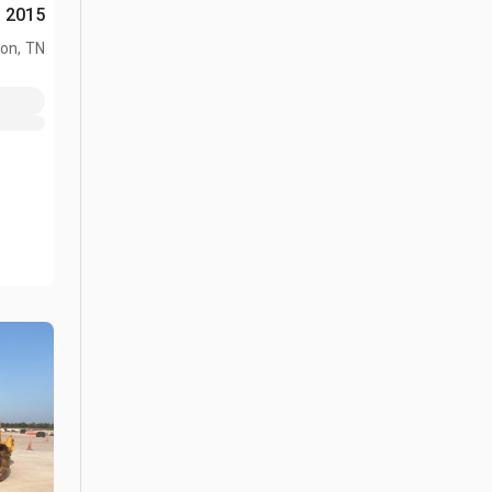
2015 Cat D8T جرافة مجنزرة
on, TN