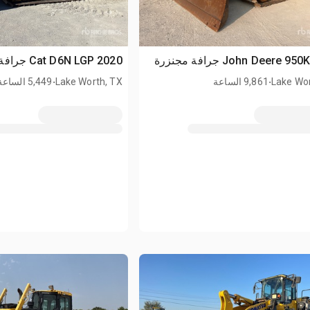
2020 Cat D6N LGP جرافة مجنزرة
.
.
Lake Wor
9,861 الساعة
Lake Worth, TX
5,449 الساعة