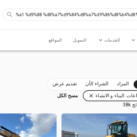
الخدمات
التمويل
المواقع
المزاد
الشراء الآن
تقديم عرض
عات: البناء و الانشاء
مسح الكل
 38k