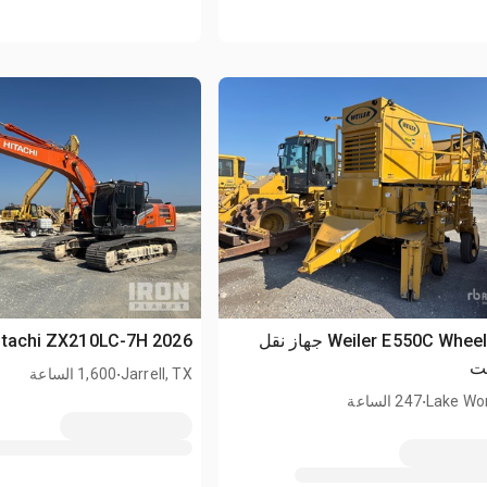
2024 Weiler E550C Wheel جهاز نقل
2026 Hitachi ZX210LC-7H حفارة بجنزير
ت
.
Jarrell, TX
1,600 الساعة
.
Lake Wor
247 الساعة