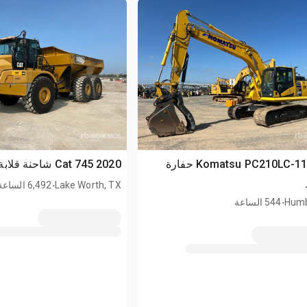
2025 Komatsu PC210LC-11 حفارة
2020 Cat 745 شاحنة قلابة مفصلية
.
Lake Worth, TX
6,492 الساعة
.
Humb
544 الساعة