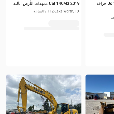
2021 John Deere 950K LGP جرافة
2019 Cat 140M3 ممهدات الأرض الآلية
.
Lake Worth, TX
9,112 الساعة