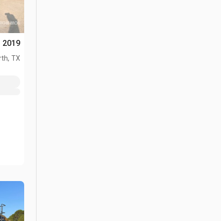
2019 John Deere 950K جرافة مجنزرة
th, TX