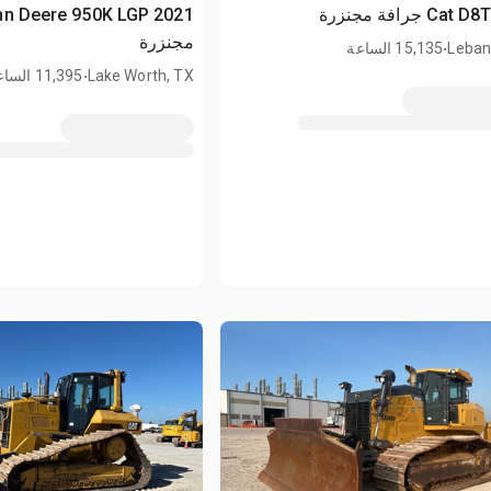
.
مجنزرة
Leban
15,135 الساعة
.
Lake Worth, TX
11,395 الساعة