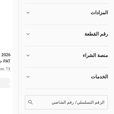
المزادات
رقم القطعة
n
منصة الشراء
PAT جرار انزلاقي التوجيه (Unused)
le, TX
الخدمات
الرقم التسلسلي/ رقم الشاصي