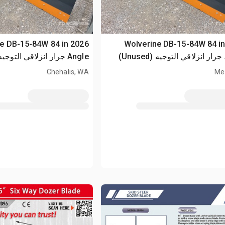
erine DB-15-84W 84 in
2026 Wolverine DB-15-84W 84 i
)
Angle جرار انزلاقي التوجيه (Unused)
Chehalis, WA
Me