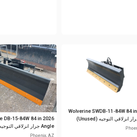
2026 Wolverine SWDB-11-84W 84 i
erine DB-15-84W 84 in
Angle جرار انزلاقي التوجيه (Unused)
Phoen
Phoenix, AZ