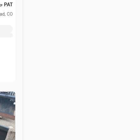
PAT جرار انزلاقي التوجيه (Unused)
ad, CO