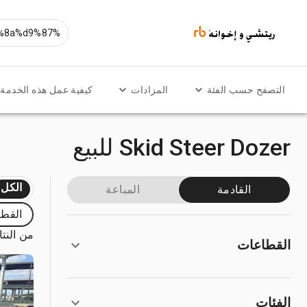
التصفح حسب الفئة
المزادات
كيفية عمل هذه الخدمة
Skid Steer Dozer للبيع
الكل
القادمة
المباعة
القطا
من النتائج
القطاعات
الفئات