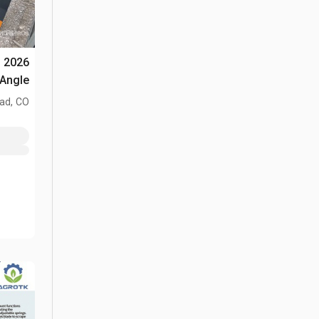
n
Angle جرار انزلاقي التوجيه (Unused
ad, CO