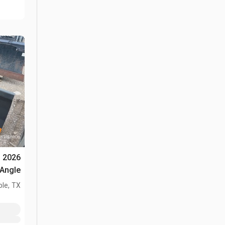
n
Angle جرار انزلاقي التوجيه (Unused
le, TX