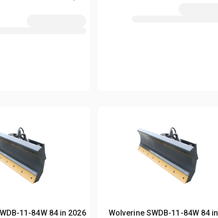
ne SWDB-11-84W 84 in
2026 Wolverine SWDB-11-84W 84 i