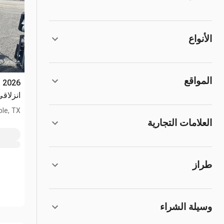
الأنواع
المواقع
انزلاقي ال
le, TX
العلامات التجارية
طراز
وسيلة الشراء