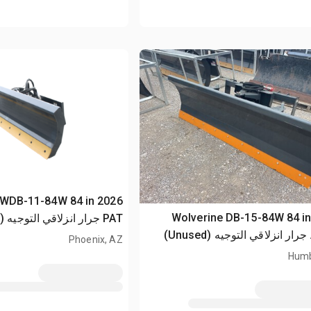
ne SWDB-11-84W 84 in
2026 Wolverine DB-15-84W 84 i
PAT جرار انزلاقي التوجيه (Unused)
)
Phoenix, AZ
Humb