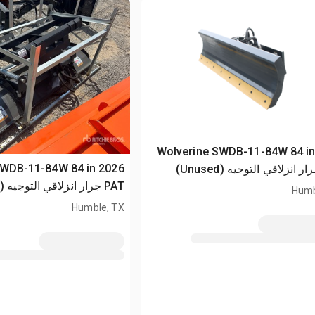
2026 Wolverine SWDB-11-84W 84 i
ne SWDB-11-84W 84 in
PAT جرار انزلاقي التوجيه (Unused)
Humb
Humble, TX