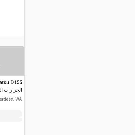
س
الجرارات ال
erdeen, WA