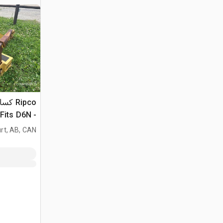
Ripco 
- Fits D6N
rt, AB, CAN