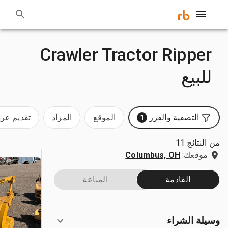
Crawler Tractor Ripper
للبيع
التصفية والفرز
الموقع
المزاد
تقديم ع
1
من النتائج 11
موقعك:
Columbus, OH
القادمة
المباعة
وسيلة الشراء