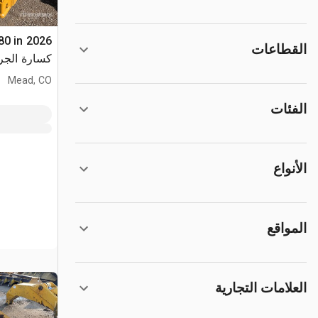
80 in
القطاعات
كسارة الجر
(Unused)
Mead, CO
الفئات
الأنواع
المواقع
العلامات التجارية