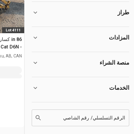
طراز
Lot 4111
المزادات
86 in ك
- Fits Cat D6N
ku, AB, CAN
منصة الشراء
الخدمات
الرقم التسلسلي/ رقم الشاصي