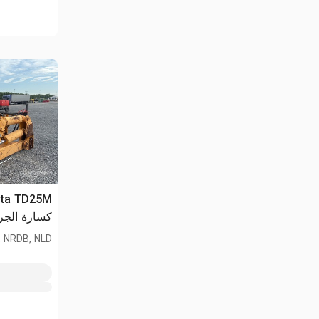
sta TD25M
كسارة الجر
 NRDB, NLD