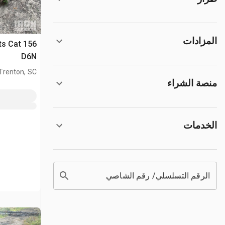
المزادات
its Cat
D6N
Trenton, SC
منصة الشراء
الخدمات
الرقم التسلسلي/ رقم الشاصي